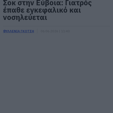
Σοκ στην Εύβοια: Γιατρός
έπαθε εγκεφαλικό και
νοσηλεύεται
ΦΥΛΛΕΝΙΑ ΓΚΟΤΣΗ
06.06.2026 | 11:40