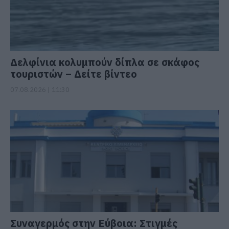
Δελφίνια κολυμπούν δίπλα σε σκάφος
τουριστών – Δείτε βίντεο
07.08.2026 | 11:30
Συναγερμός στην Εύβοια: Στιγμές