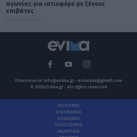
αγωνίας για ιστιοφόρο με ξένους
επιβάτες
07.08.2026 | 11:15
Επικοινωνία:
info@evima.gr
-
eviavima@gmail.com
© 2026 Evima.gr - All rights reserved
ΠΟΛΙΤΙΚΗ
ΟΙΚΟΝΟΜΙΑ
ΚΟΙΝΩΝΙΑ
ΠΟΛΙΤΙΣΜΟΣ
ΑΘΛΗΤΙΚΑ