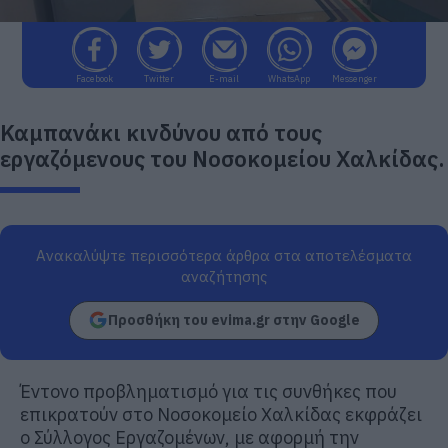
Facebook
Twitter
E-mail
WhatsApp
Messenger
Καμπανάκι κινδύνου από τους
εργαζόμενους του Νοσοκομείου Χαλκίδας.
Ανακαλύψτε περισσότερα άρθρα στα αποτελέσματα
αναζήτησης
Προσθήκη του evima.gr στην Google
Έντονο προβληματισμό για τις συνθήκες που
επικρατούν στο Νοσοκομείο Χαλκίδας εκφράζει
ο Σύλλογος Εργαζομένων, με αφορμή την