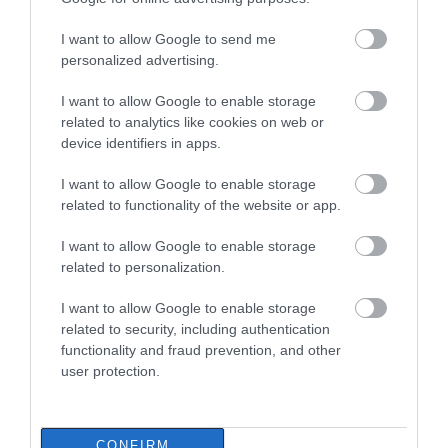
ξενάγησης
I want to allow Google to send me
Ποιες περιοχές θα έχουν σήμερα
personalized advertising.
(6/8) διακοπή ρεύματος στην
Εύβοια
I want to allow Google to enable storage
06.08.2026 | 09:00
related to analytics like cookies on web or
device identifiers in apps.
I want to allow Google to enable storage
related to functionality of the website or app.
I want to allow Google to enable storage
related to personalization.
I want to allow Google to enable storage
related to security, including authentication
functionality and fraud prevention, and other
user protection.
CONFIRM