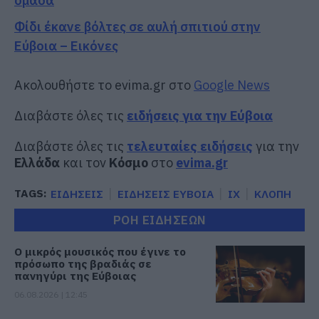
ομάδα
Φίδι έκανε βόλτες σε αυλή σπιτιού στην
Εύβοια – Εικόνες
Ακολουθήστε το evima.gr στο
Google News
Διαβάστε όλες τις
ειδήσεις για την Εύβοια
Διαβάστε όλες τις
τελευταίες ειδήσεις
για την
Ελλάδα
και τον
Κόσμο
στο
evima.gr
TAGS:
ΕΙΔΗΣΕΙΣ
ΕΙΔΗΣΕΙΣ ΕΥΒΟΙΑ
ΙΧ
ΚΛΟΠΗ
ΡΟΗ ΕΙΔΗΣΕΩΝ
Ο μικρός μουσικός που έγινε το
πρόσωπο της βραδιάς σε
πανηγύρι της Εύβοιας
06.08.2026 | 12:45