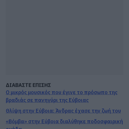
ΔΙΑΒΑΣΤΕ ΕΠΙΣΗΣ
Ο μικρός μουσικός που έγινε το πρόσωπο της
βραδιάς σε πανηγύρι της Εύβοιας
Θλίψη στην Εύβοια: Άνδρας έχασε την ζωή του
«Βόμβα» στην Εύβοια διαλύθηκε ποδοσφαιρική