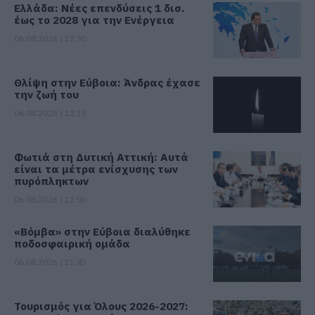
Ελλάδα: Νέες επενδύσεις 1 δισ.
έως το 2028 για την Ενέργεια
06.08.2026 | 12:30
Θλίψη στην Εύβοια: Άνδρας έχασε
την ζωή του
06.08.2026 | 12:15
Φωτιά στη Δυτική Αττική: Αυτά
είναι τα μέτρα ενίσχυσης των
πυρόπληκτων
06.08.2026 | 12:00
«Βόμβα» στην Εύβοια διαλύθηκε
ποδοσφαιρική ομάδα
06.08.2026 | 11:45
Τουρισμός για Όλους 2026-2027: