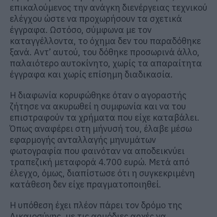
επικαλούμενος την ανάγκη διενέργειας τεχνικού
ελέγχου ώστε να προχωρήσουν τα σχετικά
έγγραφα. Ωστόσο, σύμφωνα με τον
καταγγέλλοντα, το όχημα δεν του παραδόθηκε
ξανά. Αντ’ αυτού, του δόθηκε προσωρινά άλλο,
παλαιότερο αυτοκίνητο, χωρίς τα απαραίτητα
έγγραφα και χωρίς επίσημη διαδικασία.
Η διαφωνία κορυφώθηκε όταν ο αγοραστής
ζήτησε να ακυρωθεί η συμφωνία και να του
επιστραφούν τα χρήματα που είχε καταβάλει.
Όπως αναφέρει στη μήνυσή του, έλαβε μέσω
εφαρμογής ανταλλαγής μηνυμάτων
φωτογραφία που φαινόταν να αποδεικνύει
τραπεζική μεταφορά 4.700 ευρώ. Μετά από
έλεγχο, όμως, διαπίστωσε ότι η συγκεκριμένη
κατάθεση δεν είχε πραγματοποιηθεί.
Η υπόθεση έχει πλέον πάρει τον δρόμο της
Δικαιοσύνης, με τις αρμόδιες αρχές να