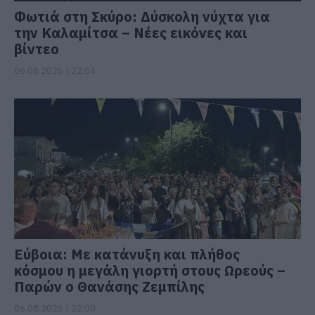
Φωτιά στη Σκύρο: Δύσκολη νύχτα για
την Καλαμίτσα – Νέες εικόνες και
βίντεο
06.08.2026 | 22:04
Εύβοια: Με κατάνυξη και πλήθος
κόσμου η μεγάλη γιορτή στους Ωρεούς –
Παρών ο Θανάσης Ζεμπίλης
06.08.2026 | 22:00