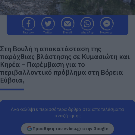
Facebook
Twitter
E-mail
WhatsApp
Messenger
Στη Βουλή η αποκατάσταση της
παρόχθιας βλάστησης σε Κυμασιώτη και
Κηρέα – Παρέμβαση για το
περιβαλλοντικό πρόβλημα στη Βόρεια
Εύβοια,
Ανακαλύψτε περισσότερα άρθρα στα αποτελέσματα
αναζήτησης
Προσθήκη του evima.gr στην Google