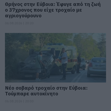
Θρήνος στην Εύβοια: Έφυγε από τη ζωή
ο 37χρονος που είχε τροχαίο με
αγριογούρουνο
06.08.2026 | 20:20
Νέο σοβαρό τροχαίο στην Εύβοια:
Τούμπαρε αυτοκίνητο
06.08.2026 | 20:00