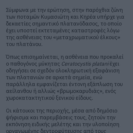
Σύμφωνα με την ερώτηση, στην παρόχθια ζώνη
των ποταμών Κυμασιώτη και Κηρέα υπήρχε για
δεκαετίες σημαντικό πλατανόδασος, το οποίο
έχει υποστεί εκτεταμένες καταστροφές λόγω
της ασθένειας του «μεταχρωματικού έλκους»
του πλατάνου.
Όπως επισημαίνεται, η ασθένεια που προκαλεί
ο παθογόνος μύκητας
Ceratocystis platani
έχει
οδηγήσει σε σχεδόν ολοκληρωτική εξαφάνιση
των πλατανιών σε αρκετά σημεία, ενώ
παράλληλα εμφανίζεται έντονη εξάπλωση του
αείλανθου ή αλλιώς «βρωμοκαρυδιάς», ενός
χωροκατακτητικού ξενικού είδους.
Οι κάτοικοι της περιοχής, μέσα από δημόσιο
ψήφισμα και παρεμβάσεις τους, ζητούν την
εκπόνηση ειδικής μελέτης και την υλοποίηση
οργανωμένης δεντροφύτευσης από τους