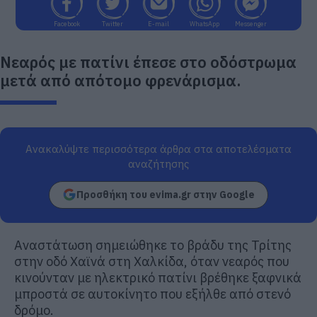
Facebook
Twitter
E-mail
WhatsApp
Messenger
Νεαρός με πατίνι έπεσε στο οδόστρωμα
μετά από απότομο φρενάρισμα.
Ανακαλύψτε περισσότερα άρθρα στα αποτελέσματα
αναζήτησης
Προσθήκη του evima.gr στην Google
Αναστάτωση σημειώθηκε το βράδυ της Τρίτης
στην οδό Χαϊνά στη Χαλκίδα, όταν νεαρός που
κινούνταν με ηλεκτρικό πατίνι βρέθηκε ξαφνικά
μπροστά σε αυτοκίνητο που εξήλθε από στενό
δρόμο.