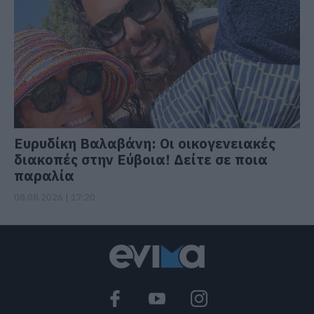
Ευρυδίκη Βαλαβάνη: Οι οικογενειακές
διακοπές στην Εύβοια! Δείτε σε ποια
παραλία
08.08.2026 | 17:20