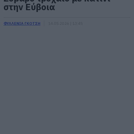
στην Εύβοια
ΦΥΛΛΕΝΙΑ ΓΚΟΤΣΗ
14.05.2026 | 13:45