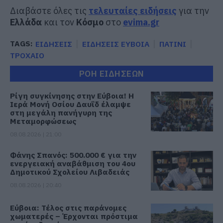
Διαβάστε όλες τις
τελευταίες ειδήσεις
για την
Ελλάδα
και τον
Κόσμο
στο
evima.gr
TAGS:
ΕΙΔΗΣΕΙΣ
ΕΙΔΗΣΕΙΣ ΕΥΒΟΙΑ
ΠΑΤΙΝΙ
ΤΡΟΧΑΙΟ
ΡΟΗ ΕΙΔΗΣΕΩΝ
Ρίγη συγκίνησης στην Εύβοια! Η
Ιερά Μονή Οσίου Δαυΐδ έλαμψε
στη μεγάλη πανήγυρη της
Μεταμορφώσεως
08.08.2026 | 21:00
Φάνης Σπανός: 500.000 € για την
ενεργειακή αναβάθμιση του 4ου
Δημοτικού Σχολείου Λιβαδειάς
08.08.2026 | 20:40
Εύβοια: Τέλος στις παράνομες
χωματερές – Έρχονται πρόστιμα