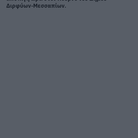
Διρφύων-Μεσσαπίων.