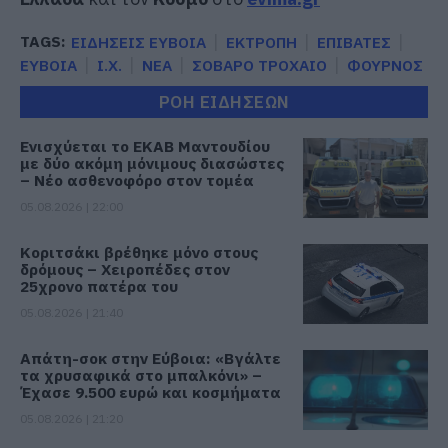
TAGS:
ΕΙΔΗΣΕΙΣ ΕΥΒΟΙΑ
ΕΚΤΡΟΠΗ
ΕΠΙΒΑΤΕΣ
ΕΥΒΟΙΑ
Ι.Χ.
ΝΕΑ
ΣΟΒΑΡΟ ΤΡΟΧΑΙΟ
ΦΟΥΡΝΟΣ
ΡΟΗ ΕΙΔΗΣΕΩΝ
Ενισχύεται το ΕΚΑΒ Μαντουδίου
με δύο ακόμη μόνιμους διασώστες
– Νέο ασθενοφόρο στον τομέα
05.08.2026 | 22:00
Κοριτσάκι βρέθηκε μόνο στους
δρόμους – Χειροπέδες στον
25χρονο πατέρα του
05.08.2026 | 21:40
Απάτη-σοκ στην Εύβοια: «Βγάλτε
τα χρυσαφικά στο μπαλκόνι» –
Έχασε 9.500 ευρώ και κοσμήματα
05.08.2026 | 21:20