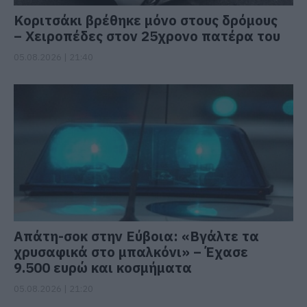
Κοριτσάκι βρέθηκε μόνο στους δρόμους
– Χειροπέδες στον 25χρονο πατέρα του
05.08.2026 | 21:40
Απάτη-σοκ στην Εύβοια: «Βγάλτε τα
χρυσαφικά στο μπαλκόνι» – Έχασε
9.500 ευρώ και κοσμήματα
05.08.2026 | 21:20