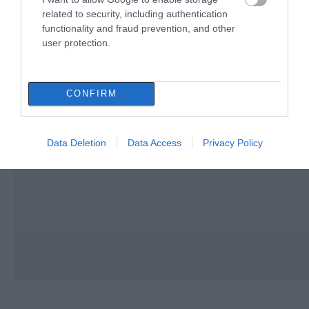
related to security, including authentication
functionality and fraud prevention, and other
user protection.
CONFIRM
Data Deletion
Data Access
Privacy Policy