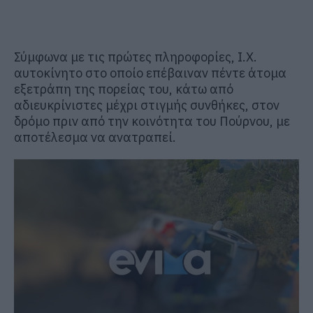
Σύμφωνα με τις πρώτες πληροφορίες, Ι.Χ.
αυτοκίνητο στο οποίο επέβαιναν πέντε άτομα
εξετράπη της πορείας του, κάτω από
αδιευκρίνιστες μέχρι στιγμής συνθήκες, στον
δρόμο πριν από την κοινότητα του Πούρνου, με
αποτέλεσμα να ανατραπεί.