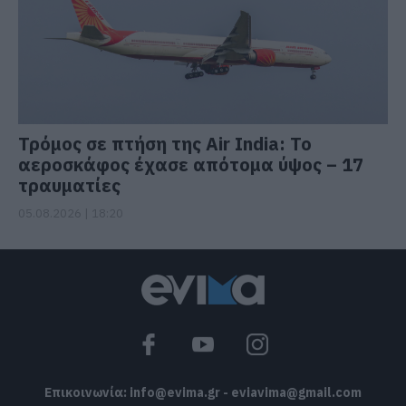
Τρόμος σε πτήση της Air India: Το
αεροσκάφος έχασε απότομα ύψος – 17
τραυματίες
05.08.2026 | 18:20
Επικοινωνία:
info@evima.gr
-
eviavima@gmail.com