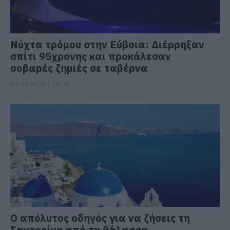
Νύχτα τρόμου στην Εύβοια: Διέρρηξαν
σπίτι 95χρονης και προκάλεσαν
σοβαρές ζημιές σε ταβέρνα
05.08.2026 | 19:20
Ο απόλυτος οδηγός για να ζήσεις τη
Σαντορίνη από τη θάλασσα