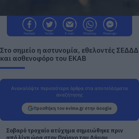
Facebook
Twitter
E-mail
WhatsApp
Messenger
Στο σημείο η αστυνομία, εθελοντές ΣΕΔΔΔ
και ασθενοφόρο του ΕΚΑΒ
Ανακαλύψτε περισσότερα άρθρα στα αποτελέσματα
αναζήτησης
Προσθήκη του evima.gr στην Google
Σοβαρό τροχαίο ατύχημα σημειώθηκε πριν
από λίγη ώρα στον Πούρνο του Δήμου