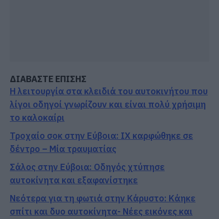
ΔΙΑΒΑΣΤΕ ΕΠΙΣΗΣ
Η λειτουργία στα κλειδιά του αυτοκινήτου που
λίγοι οδηγοί γνωρίζουν και είναι πολύ χρήσιμη
το καλοκαίρι
Τροχαίο σοκ στην Εύβοια: ΙΧ καρφώθηκε σε
δέντρο – Μία τραυματίας
Σάλος στην Εύβοια: Οδηγός χτύπησε
αυτοκίνητα και εξαφανίστηκε
Νεότερα για τη φωτιά στην Κάρυστο: Κάηκε
σπίτι και δυο αυτοκίνητα- Νέες εικόνες και