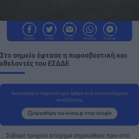
Facebook
Twitter
E-mail
WhatsApp
Messenger
Στο σημείο έφτασε η πυροσβεστική και
εθελοντές του ΕΣΔΔΕ
Ανακαλύψτε περισσότερα άρθρα στα αποτελέσματα
αναζήτησης
Προσθήκη του evima.gr στην Google
Σοβαρό τροχαίο ατύχημα σημειώθηκε πριν από