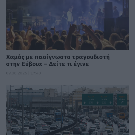
Χαμός με πασίγνωστο τραγουδιστή
στην Εύβοια – Δείτε τι έγινε
09.08.2026 | 17:40