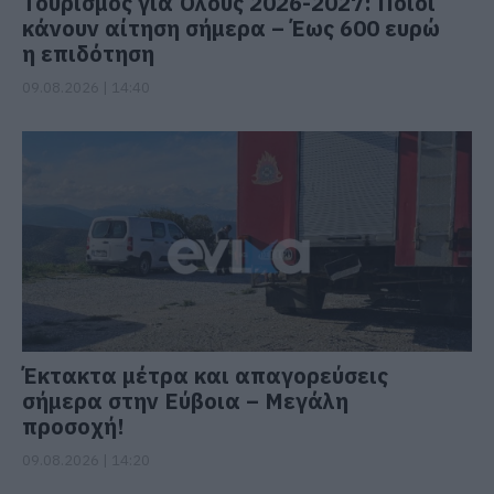
Τουρισμός για Όλους 2026-2027: Ποιοι
κάνουν αίτηση σήμερα – Έως 600 ευρώ
η επιδότηση
09.08.2026 | 14:40
Έκτακτα μέτρα και απαγορεύσεις
σήμερα στην Εύβοια – Μεγάλη
προσοχή!
09.08.2026 | 14:20