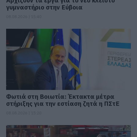
Αρχίζουν τα έργα για το νέο κλειστό
γυμναστήριο στην Εύβοια
08.08.2026 | 15:40
Φωτιά στη Βοιωτία: Έκτακτα μέτρα
στήριξης για την εστίαση ζητά η ΠΣτΕ
08.08.2026 | 15:20