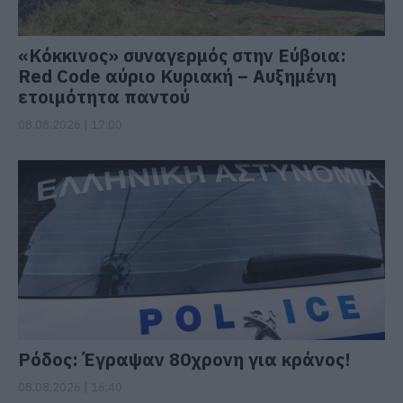
«Κόκκινος» συναγερμός στην Εύβοια:
Red Code αύριο Κυριακή – Αυξημένη
ετοιμότητα παντού
08.08.2026 | 17:00
Ρόδος: Έγραψαν 80χρονη για κράνος!
08.08.2026 | 16:40