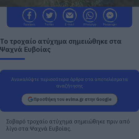
Facebook
Twitter
E-mail
WhatsApp
Messenger
Το τροχαίο ατύχημα σημειώθηκε στα
Ψαχνά Ευβοίας
Ανακαλύψτε περισσότερα άρθρα στα αποτελέσματα
αναζήτησης
Προσθήκη του evima.gr στην Google
Σοβαρό τροχαίο ατύχημα σημειώθηκε πριν από
λίγο στα Ψαχνά Ευβοίας.