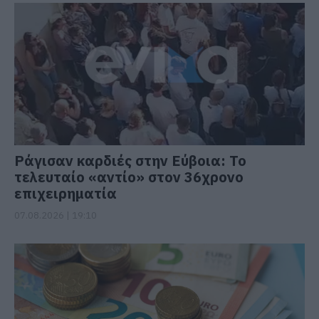
Ράγισαν καρδιές στην Εύβοια: Το
τελευταίο «αντίο» στον 36χρονο
επιχειρηματία
07.08.2026 | 19:10