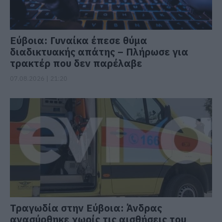
Εύβοια: Γυναίκα έπεσε θύμα
διαδικτυακής απάτης – Πλήρωσε για
τρακτέρ που δεν παρέλαβε
07.08.2026 | 21:20
Τραγωδία στην Εύβοια: Άνδρας
ανασύρθηκε χωρίς τις αισθήσεις του