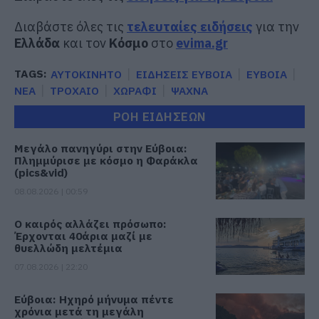
Διαβάστε όλες τις
τελευταίες ειδήσεις
για την
Ελλάδα
και τον
Κόσμο
στο
evima.gr
TAGS:
ΑΥΤΟΚΙΝΗΤΟ
ΕΙΔΗΣΕΙΣ ΕΥΒΟΙΑ
ΕΥΒΟΙΑ
ΝΕΑ
ΤΡΟΧΑΙΟ
ΧΩΡΑΦΙ
ΨΑΧΝΑ
ΡΟΗ ΕΙΔΗΣΕΩΝ
Μεγάλο πανηγύρι στην Εύβοια:
Πλημμύρισε με κόσμο η Φαράκλα
(pics&vid)
08.08.2026 | 00:59
Ο καιρός αλλάζει πρόσωπο:
Έρχονται 40άρια μαζί με
θυελλώδη μελτέμια
07.08.2026 | 22:20
Εύβοια: Ηχηρό μήνυμα πέντε
χρόνια μετά τη μεγάλη