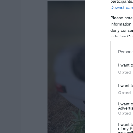
participants
Downstream 
Please note
information 
deny consent
in below Go
Persona
I want t
Opted 
I want t
Opted 
I want 
Advertis
Opted 
I want t
of my P
was col