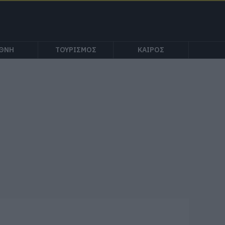
ΕΘΝΗ
ΤΟΥΡΙΣΜΟΣ
ΚΑΙΡΟΣ