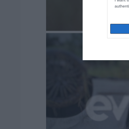
authenti