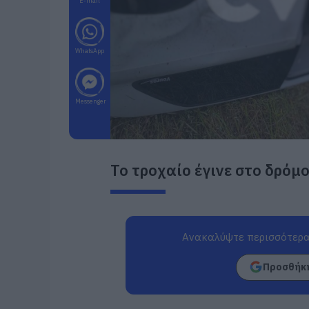
E-mail
WhatsApp
Messenger
Το τροχαίο έγινε στο δρόμ
Ανακαλύψτε περισσότερα
Προσθήκη