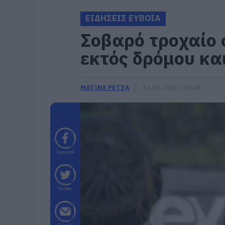
ΕΙΔΗΣΕΙΣ ΕΥΒΟΙΑ
Σοβαρό τροχαίο 
εκτός δρόμου κα
ΜΑΤΙΝΑ ΡΕΤΣΑ
16.05.2026 | 19:48
Facebook
Twitter