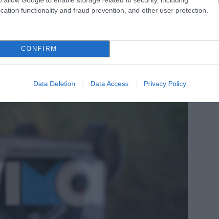
cation functionality and fraud prevention, and other user protection.
CONFIRM
Data Deletion
Data Access
Privacy Policy