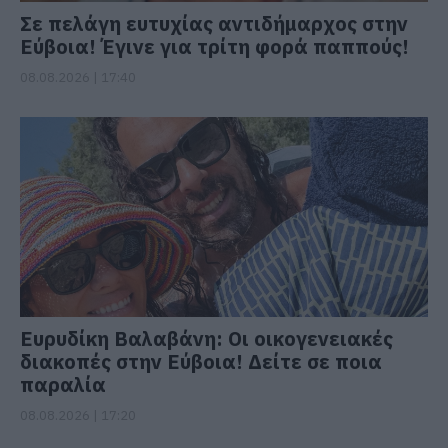
Σε πελάγη ευτυχίας αντιδήμαρχος στην
Εύβοια! Έγινε για τρίτη φορά παππούς!
08.08.2026 | 17:40
Ευρυδίκη Βαλαβάνη: Οι οικογενειακές
διακοπές στην Εύβοια! Δείτε σε ποια
παραλία
08.08.2026 | 17:20