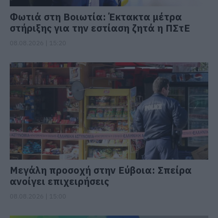
Φωτιά στη Βοιωτία: Έκτακτα μέτρα
στήριξης για την εστίαση ζητά η ΠΣτΕ
08.08.2026 | 15:20
Μεγάλη προσοχή στην Εύβοια: Σπείρα
ανοίγει επιχειρήσεις
08.08.2026 | 15:00