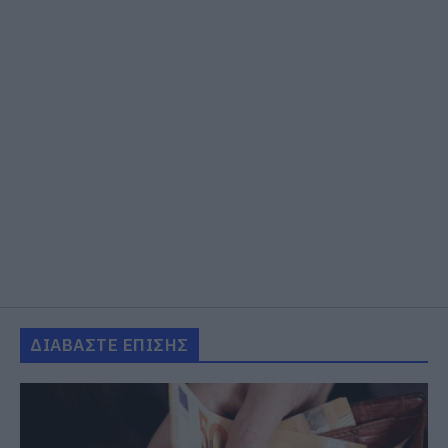
ΔΙΑΒΑΣΤΕ ΕΠΙΣΗΣ