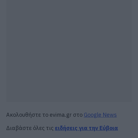
Ακολουθήστε το evima.gr στο
Google News
Διαβάστε όλες τις
ειδήσεις για την Εύβοια