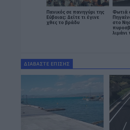
Πανικός σε πανηγύρι της
Φωτιά 
Εύβοιας: Δείτε τι έγινε
Πηγαίν
χθες το βράδυ
στο Νη
πυροσβ
λιμάνι 
ΔΙΑΒΑΣΤΕ ΕΠΙΣΗΣ