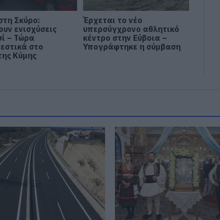
στη Σκύρο:
Έρχεται το νέο
ουν ενισχύσεις
υπερσύγχρονο αθλητικό
σί – Τώρα
κέντρο στην Εύβοια –
εστικά στο
Υπογράφτηκε η σύμβαση
της Κύμης