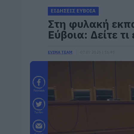
ΕΙΔΗΣΕΙΣ ΕΥΒΟΙΑ
Στη φυλακή εκπα
Εύβοια: Δείτε τι 
EVIMA TEAM
07.07.2026 | 16:45
Facebook
Twitter