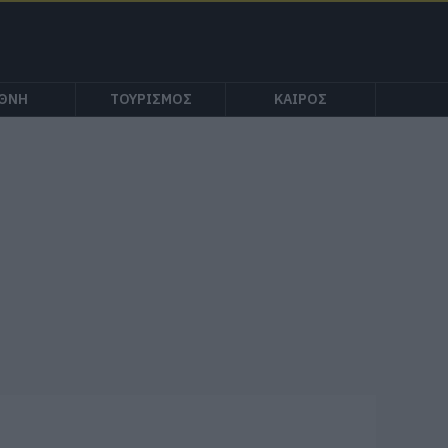
ΕΘΝΗ
ΤΟΥΡΙΣΜΟΣ
ΚΑΙΡΟΣ