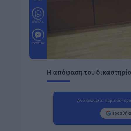
E-mail
WhatsApp
Messenger
Η απόφαση του δικαστηρί
Ανακαλύψτε περισσότερα
Προσθήκη