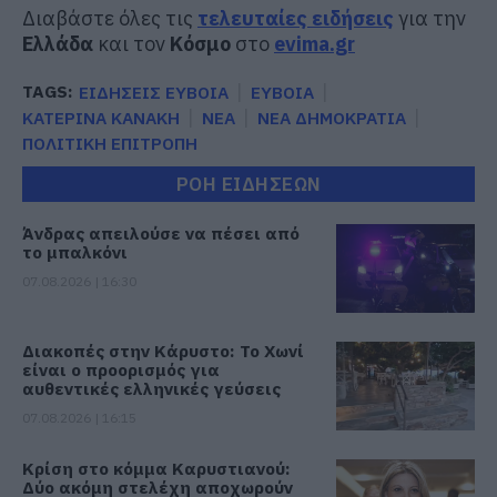
Διαβάστε όλες τις
τελευταίες ειδήσεις
για την
Ελλάδα
και τον
Κόσμο
στο
evima.gr
TAGS:
ΕΙΔΗΣΕΙΣ ΕΥΒΟΙΑ
ΕΥΒΟΙΑ
ΚΑΤΕΡΙΝΑ ΚΑΝΑΚΗ
ΝΕΑ
ΝΕΑ ΔΗΜΟΚΡΑΤΙΑ
ΠΟΛΙΤΙΚΗ ΕΠΙΤΡΟΠΗ
ΡΟΗ ΕΙΔΗΣΕΩΝ
Άνδρας απειλούσε να πέσει από
το μπαλκόνι
07.08.2026 | 16:30
Διακοπές στην Κάρυστο: Το Χωνί
είναι ο προορισμός για
αυθεντικές ελληνικές γεύσεις
07.08.2026 | 16:15
Κρίση στο κόμμα Καρυστιανού:
Δύο ακόμη στελέχη αποχωρούν