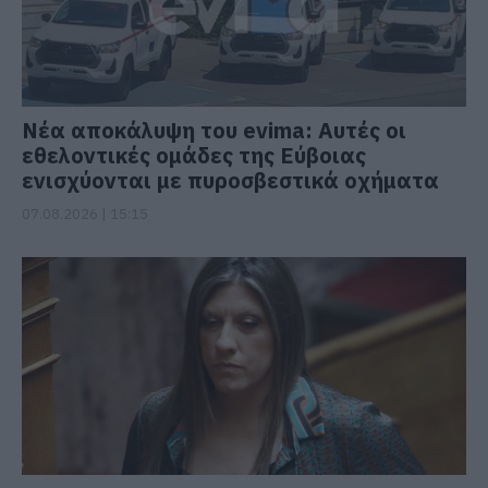
Νέα αποκάλυψη του evima: Αυτές οι
εθελοντικές ομάδες της Εύβοιας
ενισχύονται με πυροσβεστικά οχήματα
07.08.2026 | 15:15