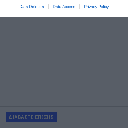
Data Deletion
Data Access
Privacy Policy
ΔΙΑΒΑΣΤΕ ΕΠΙΣΗΣ