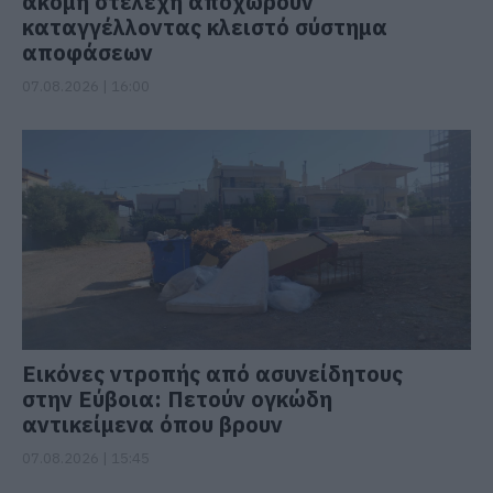
ακόμη στελέχη αποχωρούν
καταγγέλλοντας κλειστό σύστημα
αποφάσεων
07.08.2026 | 16:00
Εικόνες ντροπής από ασυνείδητους
στην Εύβοια: Πετούν ογκώδη
αντικείμενα όπου βρουν
07.08.2026 | 15:45