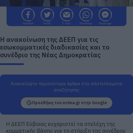
Facebook
Twitter
E-mail
WhatsApp
Messenger
Η ανακοίνωση της ΔΕΕΠ για τις
εσωκομματικές διαδικασίες και το
συνέδριο της Νέας Δημοκρατίας
Ανακαλύψτε περισσότερα άρθρα στα αποτελέσματα
αναζήτησης
Προσθήκη του evima.gr στην Google
Η ΔΕΕΠ Εύβοιας ευχαριστεί τα στελέχη της
κομ
ματικής βάσης για τη στήριξη
της συνέδρου