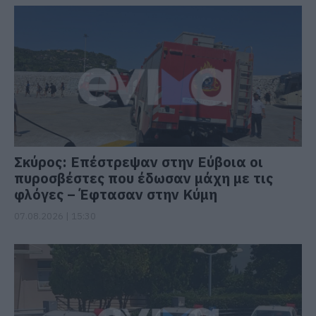
Σκύρος: Επέστρεψαν στην Εύβοια οι
πυροσβέστες που έδωσαν μάχη με τις
φλόγες – Έφτασαν στην Κύμη
07.08.2026 | 15:30