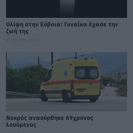
Θλίψη στην Εύβοια: Γυναίκα έχασε την
ζωή της
07.08.2026 | 14:15
Νεκρός ανασύρθηκε 69χρονος
λουόμενος