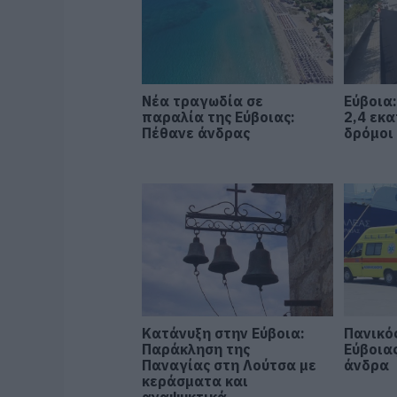
Νέα τραγωδία σε
Εύβοια
παραλία της Εύβοιας:
2,4 εκα
Πέθανε άνδρας
δρόμοι
Κατάνυξη στην Εύβοια:
Πανικός
Παράκληση της
Εύβοια
Παναγίας στη Λούτσα με
άνδρα
κεράσματα και
αναψυκτικά