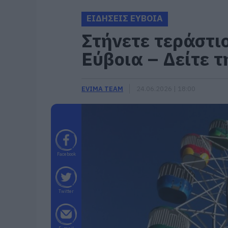
ΕΙΔΗΣΕΙΣ ΕΥΒΟΙΑ
Στήνετε τεράστι
Εύβοια – Δείτε τ
EVIMA TEAM
24.06.2026 | 18:00
Facebook
Twitter