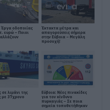
: Έργα οδοποιίας
Έκτακτα μέτρα και
τ. ευρώ – Ποιοι
απαγορεύσεις σήμερα
 αλλάζουν
στην Εύβοια – Μεγάλη
προσοχή!
 σε λιμάνι της
Εύβοια: Νέες πινακίδες
ς με 37χρονο
για τον κίνδυνο
πυρκαγιάς – Σε ποια
σημεία τοποθετήθηκαν