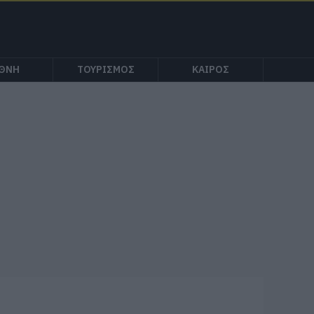
ΕΘΝΗ
ΤΟΥΡΙΣΜΟΣ
ΚΑΙΡΟΣ