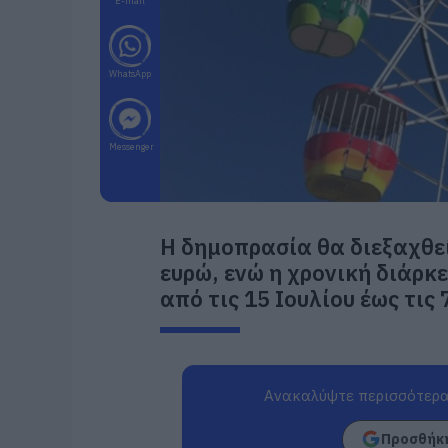
E-mail
WhatsApp
Messenger
Η δημοπρασία θα διεξαχθεί
ευρώ, ενώ η χρονική διάρκ
από τις 15 Ιουλίου έως τις
Ανακαλύψτε περισσότερα
Προσθήκη