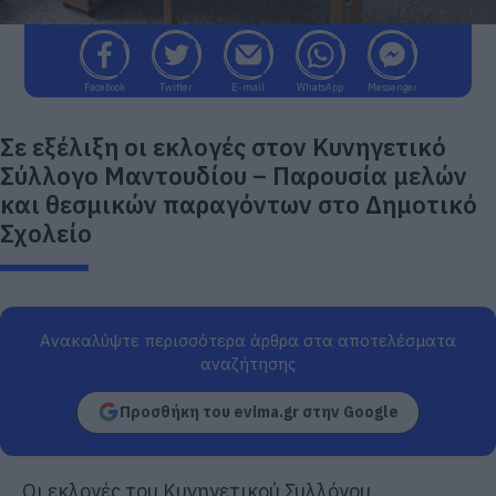
Facebook
Twitter
E-mail
WhatsApp
Messenger
Σε εξέλιξη οι εκλογές στον Κυνηγετικό
Σύλλογο Μαντουδίου – Παρουσία μελών
και θεσμικών παραγόντων στο Δημοτικό
Σχολείο
Ανακαλύψτε περισσότερα άρθρα στα αποτελέσματα
αναζήτησης
Προσθήκη του evima.gr στην Google
Οι εκλογές του Κυνηγετικού Συλλόγου