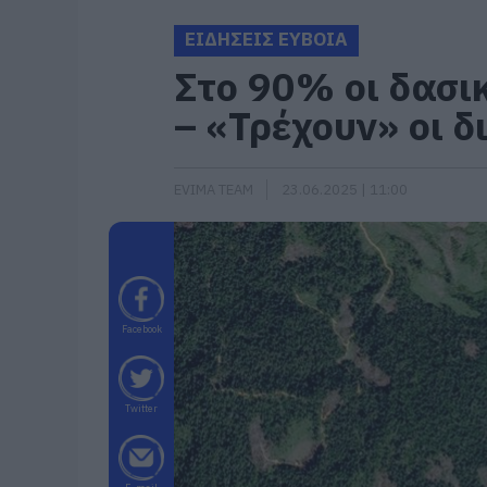
ΕΙΔΗΣΕΙΣ ΕΥΒΟΙΑ
Στο 90% οι δασι
– «Τρέχουν» οι δ
EVIMA TEAM
23.06.2025 | 11:00
Facebook
Twitter