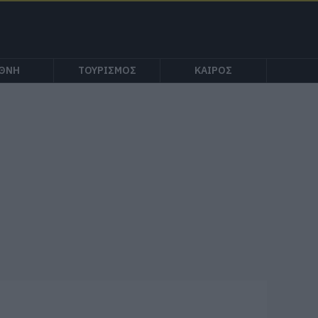
ΕΘΝΗ
ΤΟΥΡΙΣΜΟΣ
ΚΑΙΡΟΣ