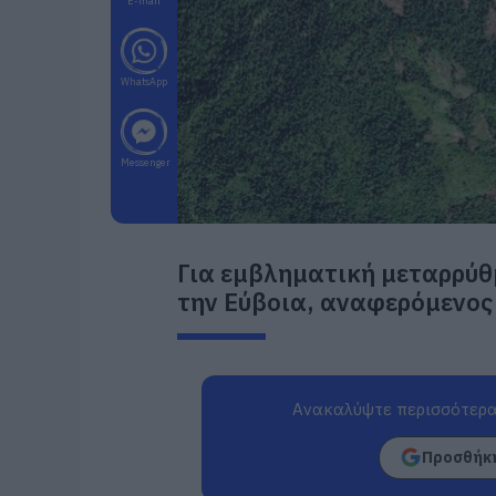
E-mail
WhatsApp
Messenger
Για εμβληματική μεταρρύθ
την Εύβοια, αναφερόμενος 
Ανακαλύψτε περισσότερα
Προσθήκη