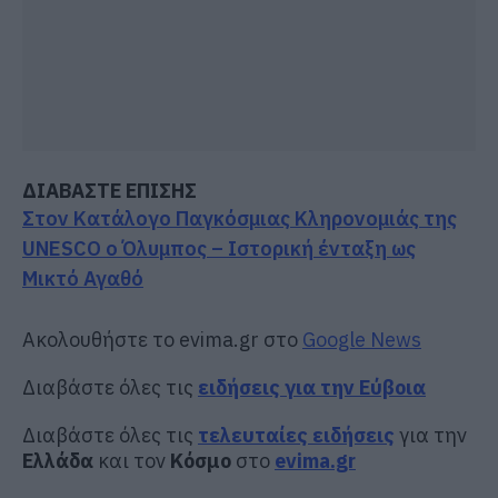
ΔΙΑΒΑΣΤΕ ΕΠΙΣΗΣ
Στον Κατάλογο Παγκόσμιας Κληρονομιάς της
UNESCO ο Όλυμπος – Ιστορική ένταξη ως
Μικτό Αγαθό
Ακολουθήστε το evima.gr στο
Google News
Διαβάστε όλες τις
ειδήσεις για την Εύβοια
Διαβάστε όλες τις
τελευταίες ειδήσεις
για την
Ελλάδα
και τον
Κόσμο
στο
evima.gr