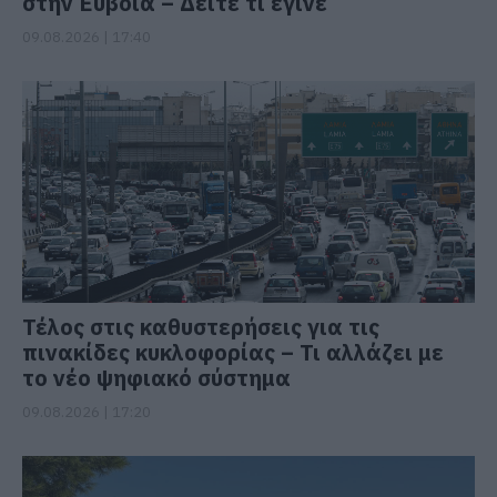
στην Εύβοια – Δείτε τι έγινε
09.08.2026 | 17:40
Τέλος στις καθυστερήσεις για τις
πινακίδες κυκλοφορίας – Τι αλλάζει με
το νέο ψηφιακό σύστημα
09.08.2026 | 17:20