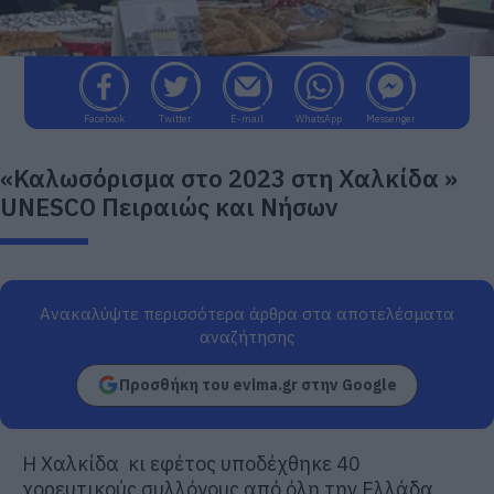
Facebook
Twitter
E-mail
WhatsApp
Messenger
«Καλωσόρισμα στο 2023 στη Χαλκίδα »
UNESCO Πειραιώς και Νήσων
Ανακαλύψτε περισσότερα άρθρα στα αποτελέσματα
αναζήτησης
Προσθήκη του evima.gr στην Google
H Χαλκίδα κι εφέτος υποδέχθηκε 40
χορευτικούς συλλόγους από όλη την Ελλάδα