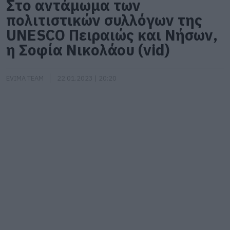
Στο αντάμωμα των
πολιτιστικών συλλόγων της
UNESCO Πειραιώς και Νήσων,
η Σοφία Νικολάου (vid)
EVIMA TEAM
22.01.2023 | 20:20