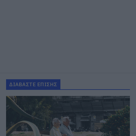
ΔΙΑΒΑΣΤΕ ΕΠΙΣΗΣ