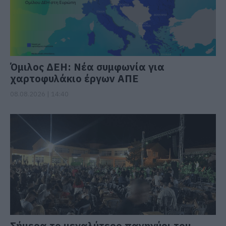
Όμιλος ΔΕΗ: Νέα συμφωνία για
χαρτοφυλάκιο έργων ΑΠΕ
08.08.2026 | 14:40
Σήμερα το μεγαλύτερο πανηγύρι του