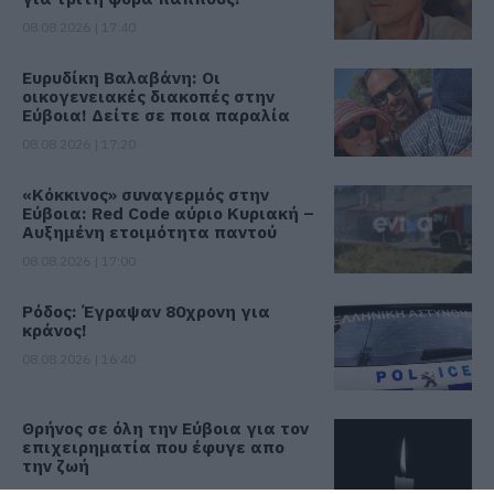
08.08.2026 | 17:40
Ευρυδίκη Βαλαβάνη: Οι
οικογενειακές διακοπές στην
Εύβοια! Δείτε σε ποια παραλία
08.08.2026 | 17:20
«Κόκκινος» συναγερμός στην
Εύβοια: Red Code αύριο Κυριακή –
Αυξημένη ετοιμότητα παντού
08.08.2026 | 17:00
Ρόδος: Έγραψαν 80χρονη για
κράνος!
08.08.2026 | 16:40
Θρήνος σε όλη την Εύβοια για τον
επιχειρηματία που έφυγε απο
την ζωή