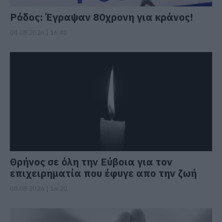
Ρόδος: Έγραψαν 80χρονη για κράνος!
08.08.2026 | 16:40
Θρήνος σε όλη την Εύβοια για τον
επιχειρηματία που έφυγε απο την ζωή
08.08.2026 | 16:20