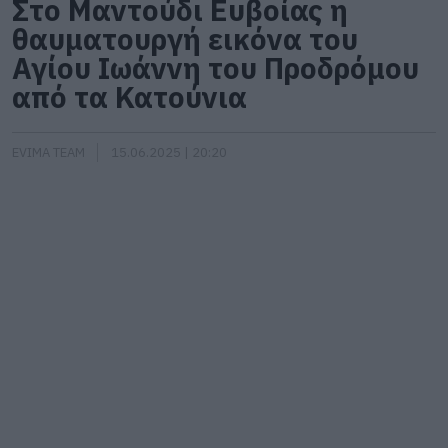
Στο Μαντούδι Ευβοίας η
θαυματουργή εικόνα του
Αγίου Ιωάννη του Προδρόμου
από τα Κατούνια
EVIMA TEAM
15.06.2025 | 20:20