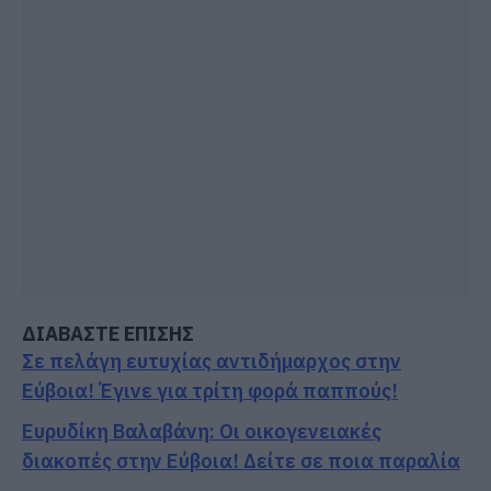
ΔΙΑΒΑΣΤΕ ΕΠΙΣΗΣ
Σε πελάγη ευτυχίας αντιδήμαρχος στην
Εύβοια! Έγινε για τρίτη φορά παππούς!
Ευρυδίκη Βαλαβάνη: Οι οικογενειακές
διακοπές στην Εύβοια! Δείτε σε ποια παραλία