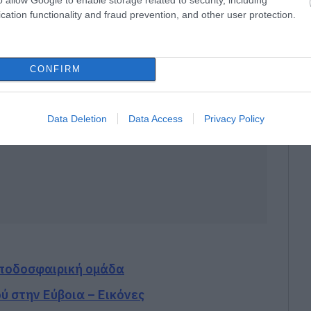
cation functionality and fraud prevention, and other user protection.
CONFIRM
Data Deletion
Data Access
Privacy Policy
 ποδοσφαιρική ομάδα
ού στην Εύβοια – Εικόνες