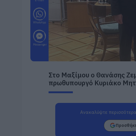
E-mail
WhatsApp
Messenger
Στο Μαξίμου ο Θανάσης Ζεμ
πρωθυπουργό Κυριάκο Μη
Ανακαλύψτε περισσότερα
Προσθήκη