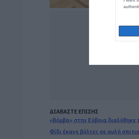
authenti
ΔΙΑΒΑΣΤΕ ΕΠΙΣΗΣ
«Βόμβα» στην Εύβοια διαλύθηκε
Φίδι έκανε βόλτες σε αυλή σπιτι