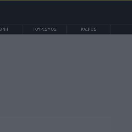
ΕΘΝΗ
ΤΟΥΡΙΣΜΟΣ
ΚΑΙΡΟΣ