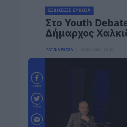
ΕΙΔΗΣΕΙΣ ΕΥΒΟΙΑ
Στο Youth Debat
Δήμαρχος Χαλκι
ΜΑΤΙΝΑ ΡΕΤΣΑ
06.06.2026 | 15:40
Facebook
Twitter