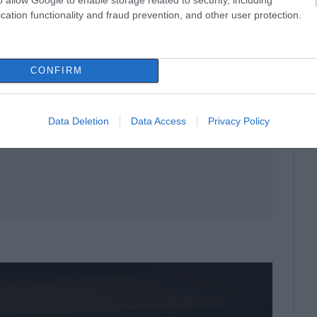
cation functionality and fraud prevention, and other user protection.
CONFIRM
Data Deletion
Data Access
Privacy Policy