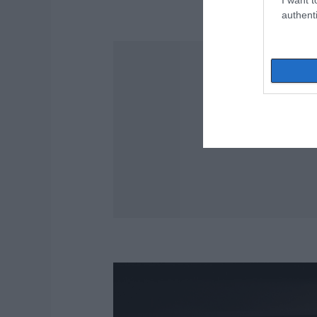
authenti