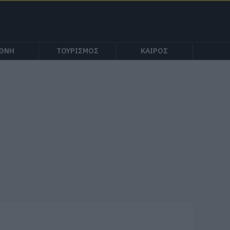
ΕΘΝΗ
ΤΟΥΡΙΣΜΟΣ
ΚΑΙΡΟΣ