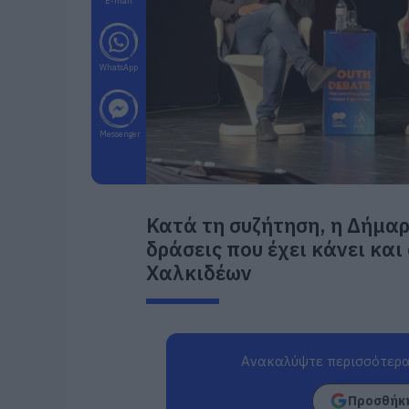
E-mail
WhatsApp
Messenger
Κατά τη συζήτηση, η Δήμα
δράσεις που έχει κάνει και
Χαλκιδέων
Ανακαλύψτε περισσότερα
Προσθήκη