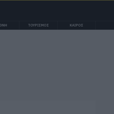
ΕΘΝΗ
ΤΟΥΡΙΣΜΟΣ
ΚΑΙΡΟΣ