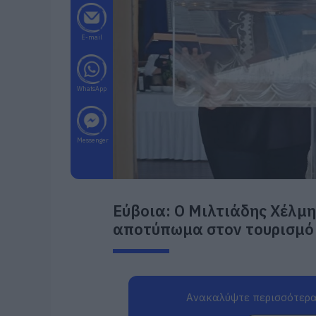
E-mail
WhatsApp
Messenger
Εύβοια: Ο Μιλτιάδης Χέλμη
αποτύπωμα στον τουρισμό 
Ανακαλύψτε περισσότερα