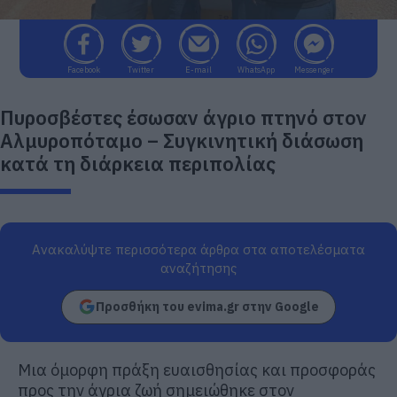
Facebook
Twitter
E-mail
WhatsApp
Messenger
Πυροσβέστες έσωσαν άγριο πτηνό στον
Αλμυροπόταμο – Συγκινητική διάσωση
κατά τη διάρκεια περιπολίας
Ανακαλύψτε περισσότερα άρθρα στα αποτελέσματα
αναζήτησης
Προσθήκη του evima.gr στην Google
Μια όμορφη πράξη ευαισθησίας και προσφοράς
προς την άγρια ζωή σημειώθηκε στον