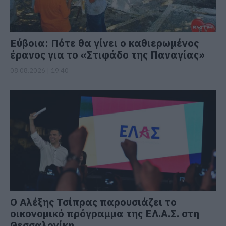
Εύβοια: Πότε θα γίνει ο καθιερωμένος
έρανος για το «Στιφάδο της Παναγίας»
08.08.2026 | 19:40
Ο Αλέξης Τσίπρας παρουσιάζει το
οικονομικό πρόγραμμα της ΕΛ.Α.Σ. στη
Θεσσαλονίκη