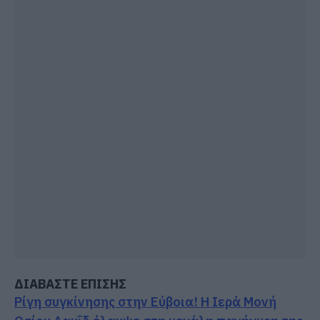
ΔΙΑΒΑΣΤΕ ΕΠΙΣΗΣ
Ρίγη συγκίνησης στην Εύβοια! Η Ιερά Μονή