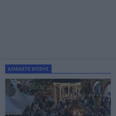
ΔΙΑΒΑΣΤΕ ΕΠΙΣΗΣ