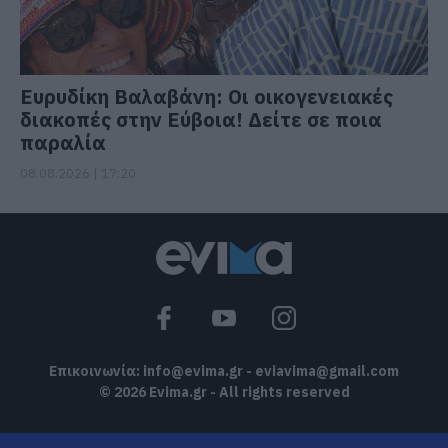
Ευρυδίκη Βαλαβάνη: Οι οικογενειακές
διακοπές στην Εύβοια! Δείτε σε ποια
παραλία
08.08.2026 | 17:20
Επικοινωνία:
info@evima.gr
-
eviavima@gmail.com
© 2026 Evima.gr - All rights reserved