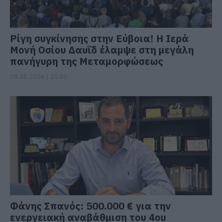
Ρίγη συγκίνησης στην Εύβοια! Η Ιερά
Μονή Οσίου Δαυΐδ έλαμψε στη μεγάλη
πανήγυρη της Μεταμορφώσεως
08.08.2026 | 21:00
Φάνης Σπανός: 500.000 € για την
ενεργειακή αναβάθμιση του 4ου