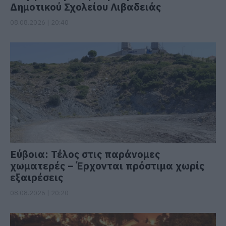
Δημοτικού Σχολείου Λιβαδειάς
08.08.2026 | 20:40
Εύβοια: Τέλος στις παράνομες
χωματερές – Έρχονται πρόστιμα χωρίς
εξαιρέσεις
08.08.2026 | 20:20