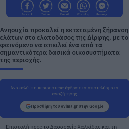
Facebook
Twitter
E-mail
WhatsApp
Messenger
Ανησυχία προκαλεί η εκτεταμένη ξήρανση
ελάτων στο ελατοδάσος της Δίρφης, με το
φαινόμενο να απειλεί ένα από τα
σημαντικότερα δασικά οικοσυστήματα
της περιοχής.
Ανακαλύψτε περισσότερα άρθρα στα αποτελέσματα
αναζήτησης
Προσθήκη του evima.gr στην Google
Επιστολή προς το Δασαρχείο Χαλκίδας και τη