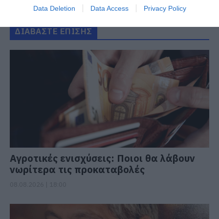
Data Deletion
Data Access
Privacy Policy
ΔΙΑΒΑΣΤΕ ΕΠΙΣΗΣ
Αγροτικές ενισχύσεις: Ποιοι θα λάβουν
νωρίτερα τις προκαταβολές
08.08.2026 | 18:00