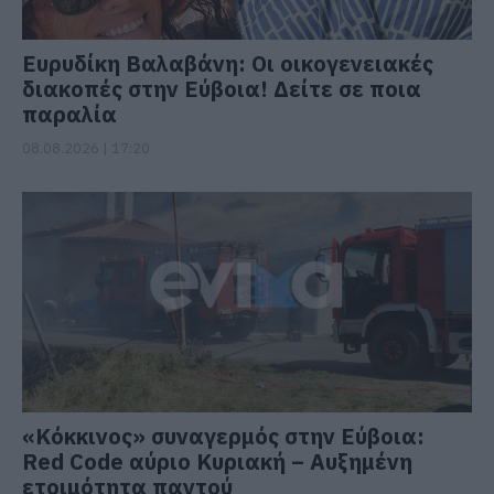
Ευρυδίκη Βαλαβάνη: Οι οικογενειακές
διακοπές στην Εύβοια! Δείτε σε ποια
παραλία
08.08.2026 | 17:20
«Κόκκινος» συναγερμός στην Εύβοια:
Red Code αύριο Κυριακή – Αυξημένη
ετοιμότητα παντού