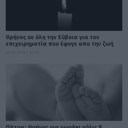
Θρήνος σε όλη την Εύβοια για τον
επιχειρηματία που έφυγε απο την ζωή
08.08.2026 | 16:20
Πάτρα: Θρήνος για μωράκι μόλις 8