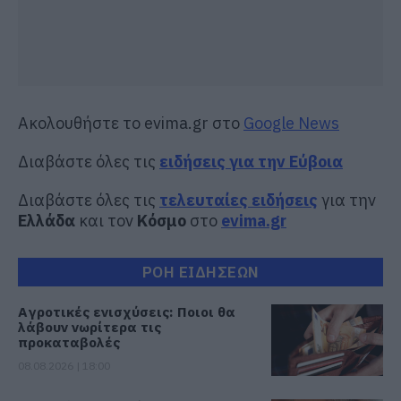
Ακολουθήστε το evima.gr στο
Google News
Διαβάστε όλες τις
ειδήσεις για την Εύβοια
Διαβάστε όλες τις
τελευταίες ειδήσεις
για την
Ελλάδα
και τον
Κόσμο
στο
evima.gr
ΡΟΗ ΕΙΔΗΣΕΩΝ
Αγροτικές ενισχύσεις: Ποιοι θα
λάβουν νωρίτερα τις
προκαταβολές
08.08.2026 | 18:00