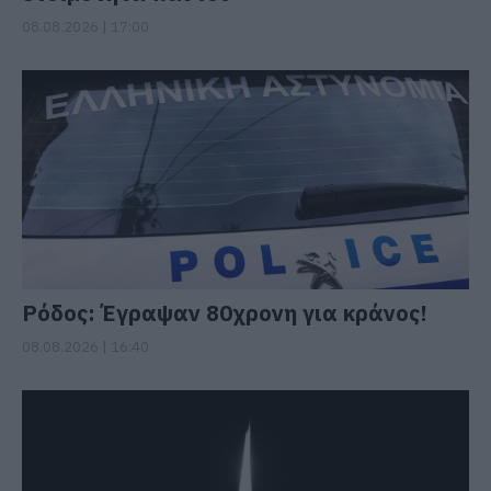
08.08.2026 | 17:00
Ρόδος: Έγραψαν 80χρονη για κράνος!
08.08.2026 | 16:40