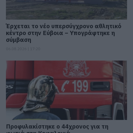
Έρχεται το νέο υπερσύγχρονο αθλητικό
κέντρο στην Εύβοια – Υπογράφτηκε η
σύμβαση
06.08.2026 | 17:20
Προφυλακίστηκε ο 44χρονος για τη