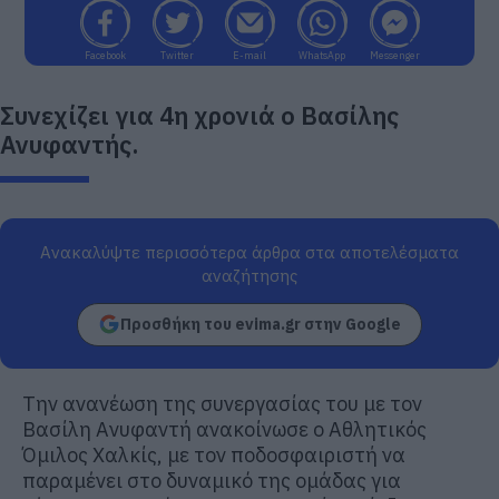
Facebook
Twitter
E-mail
WhatsApp
Messenger
Συνεχίζει για 4η χρονιά ο Βασίλης
Ανυφαντής.
Ανακαλύψτε περισσότερα άρθρα στα αποτελέσματα
αναζήτησης
Προσθήκη του evima.gr στην Google
Την ανανέωση της συνεργασίας του με τον
Βασίλη Ανυφαντή ανακοίνωσε ο Αθλητικός
Όμιλος Χαλκίς, με τον ποδοσφαιριστή να
παραμένει στο δυναμικό της ομάδας για