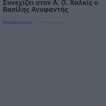
Συνεχίζει στον Α. Ο. Χαλκίς ο
Βασίλης Ανυφαντής
ΦΥΛΛΕΝΙΑ ΓΚΟΤΣΗ
07.07.2026 | 15:45