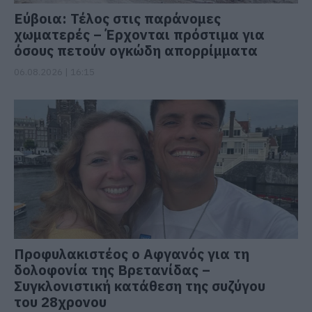
Εύβοια: Τέλος στις παράνομες
χωματερές – Έρχονται πρόστιμα για
όσους πετούν ογκώδη απορρίμματα
06.08.2026 | 16:15
Προφυλακιστέος ο Αφγανός για τη
δολοφονία της Βρετανίδας –
Συγκλονιστική κατάθεση της συζύγου
του 28χρονου