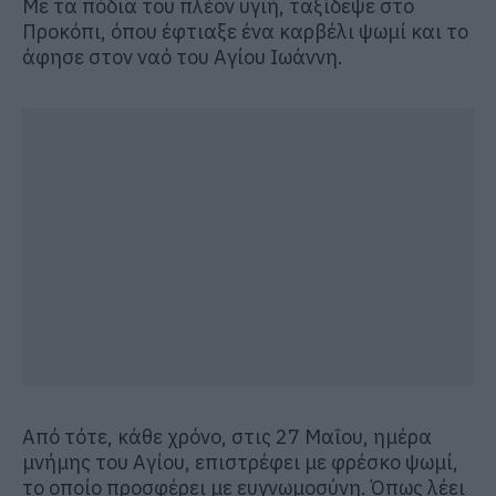
Με τα πόδια του πλέον υγιή, ταξίδεψε στο
Προκόπι, όπου έφτιαξε ένα καρβέλι ψωμί και το
άφησε στον ναό του Αγίου Ιωάννη.
Από τότε, κάθε χρόνο, στις 27 Μαΐου, ημέρα
μνήμης του Αγίου, επιστρέφει με φρέσκο ψωμί,
το οποίο προσφέρει με ευγνωμοσύνη. Όπως λέει