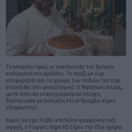
Το επόμενο πρωί, οι νοσηλευτές τον βρήκαν
καθισμένο στο κρεβάτι. Το πρήξιμο είχε
υποχωρήσει και το χρώμα των ποδιών του είχε
επανέλθει στο φυσιολογικό. Ο θεράπων ιατρός,
μετά από νέο υπερηχογραφικό έλεγχο,
διαπίστωσε με έκπληξη ότι οι θρόμβοι είχαν
εξαφανιστεί.
Χωρίς να έχει λάβει επιπλέον φαρμακευτική
αγωγή, ο Γιώργος πήρε εξιτήριο την ίδια ημέρα.