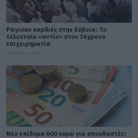
Ράγισαν καρδιές στην Εύβοια: Το
τελευταίο «αντίο» στον 36χρονο
επιχειρηματία
07.08.2026 | 19:10
Νέο επίδομα 600 ευρώ για σπουδαστές: