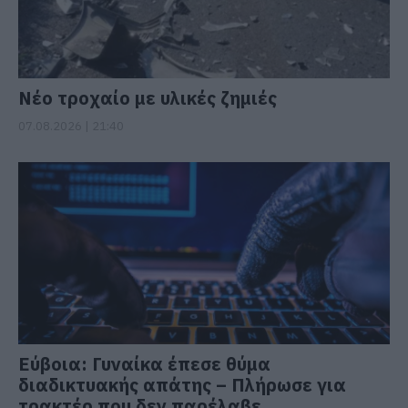
Νέο τροχαίο με υλικές ζημιές
07.08.2026 | 21:40
Εύβοια: Γυναίκα έπεσε θύμα
διαδικτυακής απάτης – Πλήρωσε για
τρακτέρ που δεν παρέλαβε