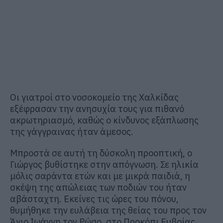
Οι γιατροί στο νοσοκομείο της Χαλκίδας
εξέφρασαν την ανησυχία τους για πιθανό
ακρωτηριασμό, καθώς ο κίνδυνος εξάπλωσης
της γάγγραινας ήταν άμεσος.
Μπροστά σε αυτή τη δύσκολη προοπτική, ο
Γιώργος βυθίστηκε στην απόγνωση. Σε ηλικία
μόλις σαράντα ετών και με μικρά παιδιά, η
σκέψη της απώλειας των ποδιών του ήταν
αβάσταχτη. Εκείνες τις ώρες του πόνου,
θυμήθηκε την ευλάβεια της θείας του προς τον
Άγιο Ιωάννη τον Ρώσο, στο Προκόπι Ευβοίας.