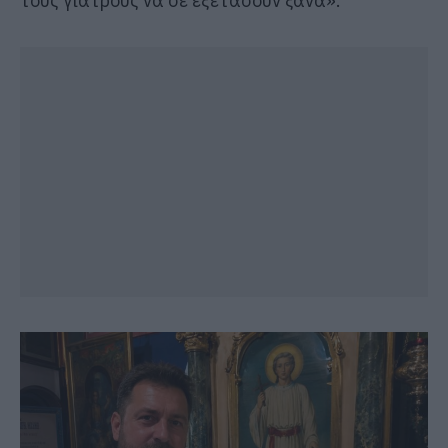
τους γιατρούς να σε εξετάσουν ξανά».