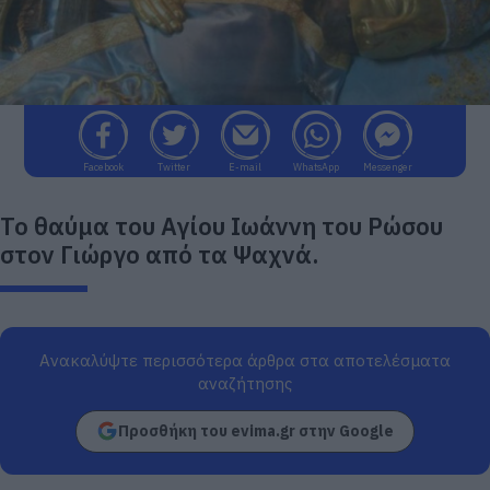
Facebook
Twitter
E-mail
WhatsApp
Messenger
Το θαύμα του Αγίου Ιωάννη του Ρώσου
στον Γιώργο από τα Ψαχνά.
Ανακαλύψτε περισσότερα άρθρα στα αποτελέσματα
αναζήτησης
Προσθήκη του evima.gr στην Google