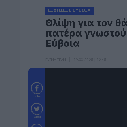
ΕΙΔΗΣΕΙΣ ΕΥΒΟΙΑ
Θλίψη για τoν θ
πατέρα γνωστού
Εύβοια
EVIMA TEAM
19.03.2025 | 12:45
Facebook
Twitter