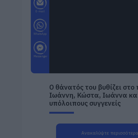
E-mail
WhatsApp
Messenger
Ο θάνατός του βυθίζει στο 
Ιωάννη, Κώστα, Ιωάννα και 
υπόλοιπους συγγενείς
Ανακαλύψτε περισσότερα