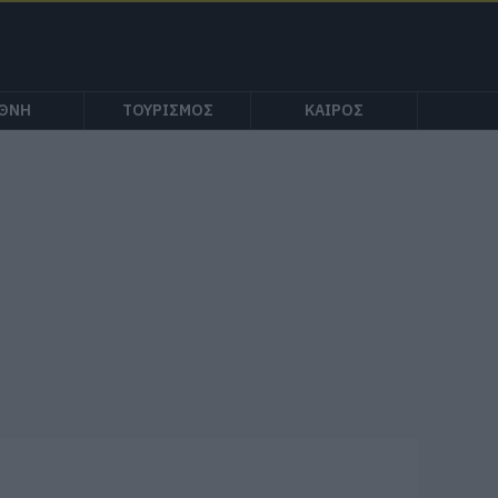
ΕΘΝΗ
ΤΟΥΡΙΣΜΟΣ
ΚΑΙΡΟΣ