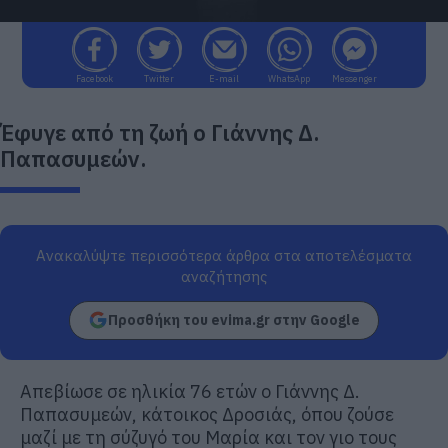
Facebook
Twitter
E-mail
WhatsApp
Messenger
Έφυγε από τη ζωή ο Γιάννης Δ.
Παπασυμεών.
Ανακαλύψτε περισσότερα άρθρα στα αποτελέσματα
αναζήτησης
Προσθήκη του evima.gr στην Google
Απεβίωσε σε ηλικία 76 ετών ο Γιάννης Δ.
Παπασυμεών, κάτοικος Δροσιάς, όπου ζούσε
μαζί με τη σύζυγό του Μαρία και τον γιο τους