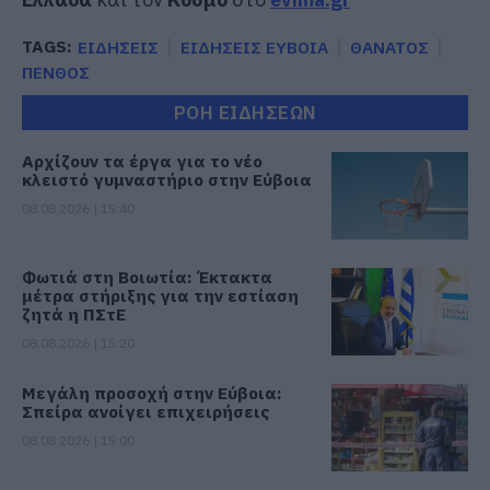
TAGS:
ΕΙΔΗΣΕΙΣ
ΕΙΔΗΣΕΙΣ ΕΥΒΟΙΑ
ΘΑΝΑΤΟΣ
ΠΕΝΘΟΣ
ΡΟΗ ΕΙΔΗΣΕΩΝ
Αρχίζουν τα έργα για το νέο
κλειστό γυμναστήριο στην Εύβοια
08.08.2026 | 15:40
Φωτιά στη Βοιωτία: Έκτακτα
μέτρα στήριξης για την εστίαση
ζητά η ΠΣτΕ
08.08.2026 | 15:20
Μεγάλη προσοχή στην Εύβοια:
Σπείρα ανοίγει επιχειρήσεις
08.08.2026 | 15:00