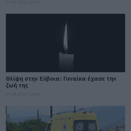
07.08.2026 | 14:30
Θλίψη στην Εύβοια: Γυναίκα έχασε την
ζωή της
07.08.2026 | 14:15