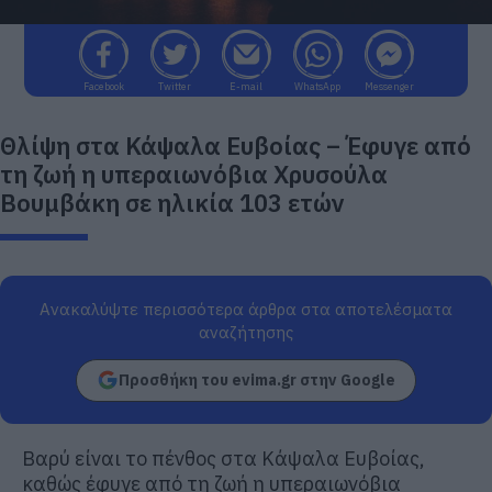
Facebook
Twitter
E-mail
WhatsApp
Messenger
Θλίψη στα Κάψαλα Ευβοίας – Έφυγε από
τη ζωή η υπεραιωνόβια Χρυσούλα
Βουμβάκη σε ηλικία 103 ετών
Ανακαλύψτε περισσότερα άρθρα στα αποτελέσματα
αναζήτησης
Προσθήκη του evima.gr στην Google
Βαρύ είναι το πένθος στα Κάψαλα Ευβοίας,
καθώς έφυγε από τη ζωή η υπεραιωνόβια