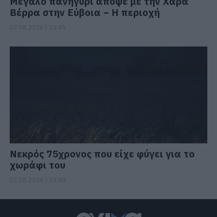
Μεγάλο πανηγύρι απόψε με την Χαρά
Βέρρα στην Εύβοια – Η περιοχή
07.08.2026 | 13:45
Νεκρός 75χρονος που είχε φύγει για το
χωράφι του
07.08.2026 | 13:30