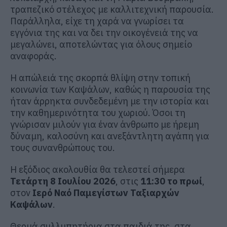
τραπεζικό στέλεχος με καλλιτεχνική παρουσία.
Παράλληλα, είχε τη χαρά να γνωρίσει τα
εγγόνια της και να δει την οικογένειά της να
μεγαλώνει, αποτελώντας για όλους σημείο
αναφοράς.
Η απώλειά της σκορπά θλίψη στην τοπική
κοινωνία των Καψάλων, καθώς η παρουσία της
ήταν άρρηκτα συνδεδεμένη με την ιστορία και
την καθημερινότητα του χωριού. Όσοι τη
γνώρισαν μιλούν για έναν άνθρωπο με ήρεμη
δύναμη, καλοσύνη και ανεξάντλητη αγάπη για
τους συνανθρώπους του.
Η εξόδιος ακολουθία θα τελεστεί σήμερα
Τετάρτη 8 Ιουλίου 2026
, στις
11:30 το πρωί
,
στον
Ιερό Ναό Παμεγίστων Ταξιαρχών
Καψάλων
.
Θερμά συλλυπητήρια στα παιδιά της, στα