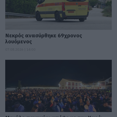
Νεκρός ανασύρθηκε 69χρονος
λουόμενος
07.08.2026 | 14:00