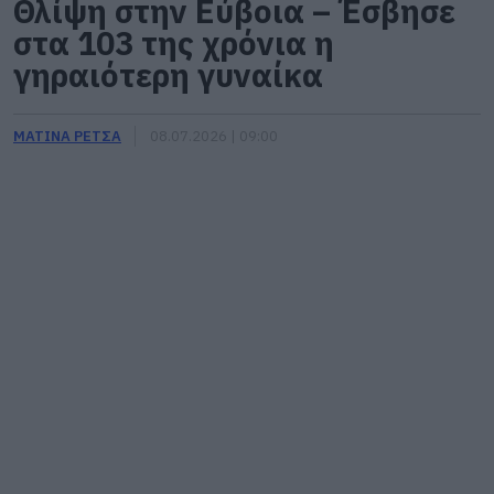
Θλίψη στην Εύβοια – Έσβησε
στα 103 της χρόνια η
γηραιότερη γυναίκα
ΜΑΤΙΝΑ ΡΕΤΣΑ
08.07.2026 | 09:00