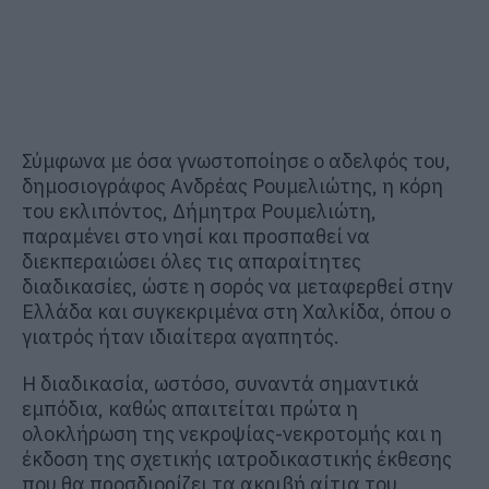
Σύμφωνα με όσα γνωστοποίησε ο αδελφός του,
δημοσιογράφος Ανδρέας Ρουμελιώτης, η κόρη
του εκλιπόντος, Δήμητρα Ρουμελιώτη,
παραμένει στο νησί και προσπαθεί να
διεκπεραιώσει όλες τις απαραίτητες
διαδικασίες, ώστε η σορός να μεταφερθεί στην
Ελλάδα και συγκεκριμένα στη Χαλκίδα, όπου ο
γιατρός ήταν ιδιαίτερα αγαπητός.
Η διαδικασία, ωστόσο, συναντά σημαντικά
εμπόδια, καθώς απαιτείται πρώτα η
ολοκλήρωση της νεκροψίας-νεκροτομής και η
έκδοση της σχετικής ιατροδικαστικής έκθεσης
που θα προσδιορίζει τα ακριβή αίτια του