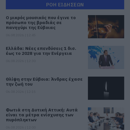
ΡΟΗ ΕΙΔΗΣΕΩΝ
Ο μικρός μουσικός που έγινε το
πρόσωπο της βραδιάς σε
πανηγύρι της Εύβοιας
06.08.2026 | 12:45
Ελλάδα: Νέες επενδύσεις 1 δισ.
έως το 2028 για την Ενέργεια
06.08.2026 | 12:30
Θλίψη στην Εύβοια: Άνδρας έχασε
την ζωή του
06.08.2026 | 12:15
Φωτιά στη Δυτική Αττική: Αυτά
είναι τα μέτρα ενίσχυσης των
πυρόπληκτων
06.08.2026 | 12:00