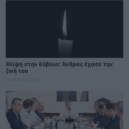
Θλίψη στην Εύβοια: Άνδρας έχασε την
ζωή του
06.08.2026 | 12:15