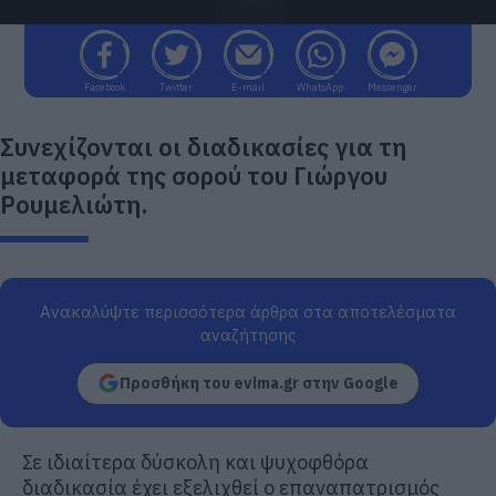
Facebook
Twitter
E-mail
WhatsApp
Messenger
Συνεχίζονται οι διαδικασίες για τη
μεταφορά της σορού του Γιώργου
Ρουμελιώτη.
Ανακαλύψτε περισσότερα άρθρα στα αποτελέσματα
αναζήτησης
Προσθήκη του evima.gr στην Google
Σε ιδιαίτερα δύσκολη και ψυχοφθόρα
διαδικασία έχει εξελιχθεί ο επαναπατρισμός