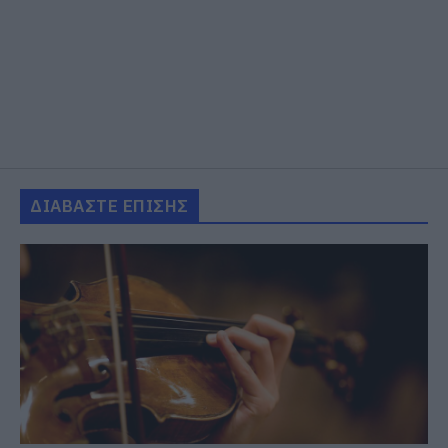
ΔΙΑΒΑΣΤΕ ΕΠΙΣΗΣ