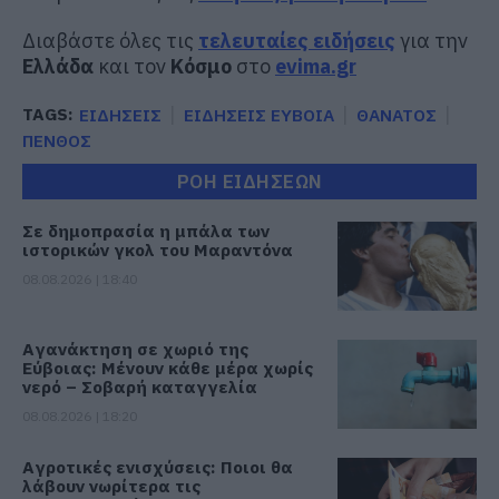
Διαβάστε όλες τις
τελευταίες ειδήσεις
για την
Ελλάδα
και τον
Κόσμο
στο
evima.gr
TAGS:
ΕΙΔΗΣΕΙΣ
ΕΙΔΗΣΕΙΣ ΕΥΒΟΙΑ
ΘΑΝΑΤΟΣ
ΠΕΝΘΟΣ
ΡΟΗ ΕΙΔΗΣΕΩΝ
Σε δημοπρασία η μπάλα των
ιστορικών γκολ του Μαραντόνα
08.08.2026 | 18:40
Αγανάκτηση σε χωριό της
Εύβοιας: Μένουν κάθε μέρα χωρίς
νερό – Σοβαρή καταγγελία
08.08.2026 | 18:20
Αγροτικές ενισχύσεις: Ποιοι θα
λάβουν νωρίτερα τις