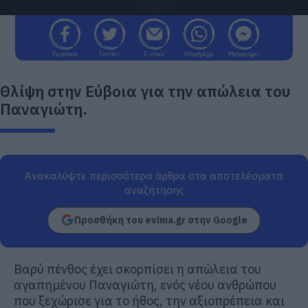
Facebook
Twitter
E-mail
WhatsApp
Messenger
Θλίψη στην Εύβοια για την απώλεια του
Παναγιώτη.
Ανακαλύψτε περισσότερα άρθρα στα αποτελέσματα
αναζήτησης
Προσθήκη του evima.gr στην Google
Βαρύ πένθος έχει σκορπίσει η απώλεια του
αγαπημένου Παναγιώτη, ενός νέου ανθρώπου
που ξεχώρισε για το ήθος, την αξιοπρέπεια και