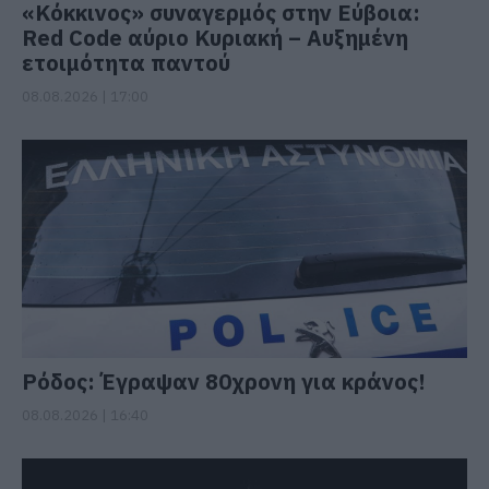
«Κόκκινος» συναγερμός στην Εύβοια:
Red Code αύριο Κυριακή – Αυξημένη
ετοιμότητα παντού
08.08.2026 | 17:00
Ρόδος: Έγραψαν 80χρονη για κράνος!
08.08.2026 | 16:40