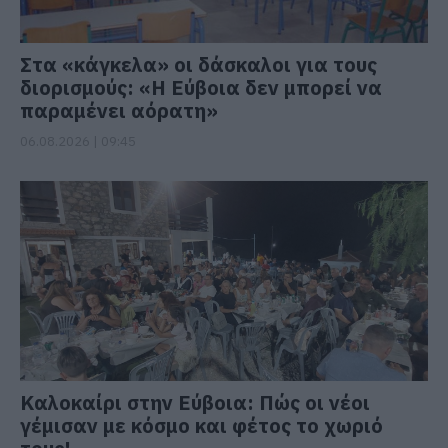
Στα «κάγκελα» οι δάσκαλοι για τους
διορισμούς: «Η Εύβοια δεν μπορεί να
παραμένει αόρατη»
06.08.2026 | 09:45
Καλοκαίρι στην Εύβοια: Πώς οι νέοι
γέμισαν με κόσμο και φέτος το χωριό