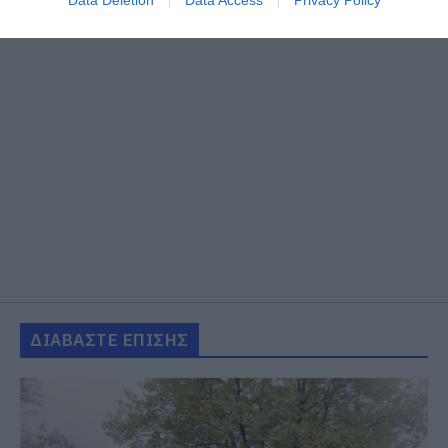
Data Deletion
Data Access
Privacy Policy
ΔΙΑΒΑΣΤΕ ΕΠΙΣΗΣ