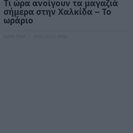
Τι ώρα ανοίγουν τα μαγαζιά
σήμερα στην Χαλκίδα – Το
ωράριο
EVIMA TEAM
19.01.2025 | 09:00