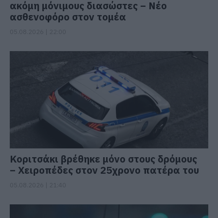
ακόμη μόνιμους διασώστες – Νέο
ασθενοφόρο στον τομέα
05.08.2026 | 22:00
Κοριτσάκι βρέθηκε μόνο στους δρόμους
– Χειροπέδες στον 25χρονο πατέρα του
05.08.2026 | 21:40