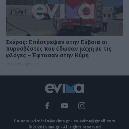
Σκύρος: Επέστρεψαν στην Εύβοια οι
πυροσβέστες που έδωσαν μάχη με τις
φλόγες – Έφτασαν στην Κύμη
07.08.2026 | 15:30
Επικοινωνία:
info@evima.gr
-
eviavima@gmail.com
© 2026 Evima.gr - All rights reserved