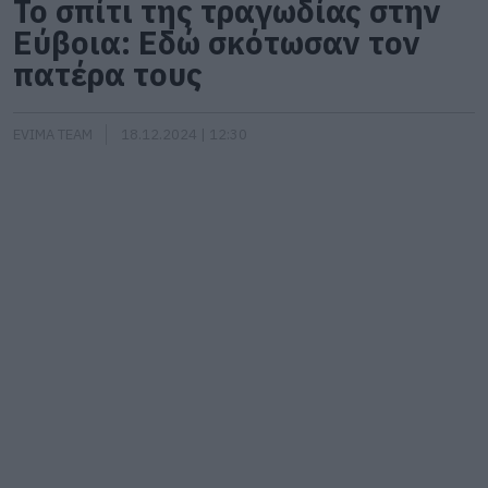
Το σπίτι της τραγωδίας στην
Εύβοια: Εδώ σκότωσαν τον
πατέρα τους
EVIMA TEAM
18.12.2024 | 12:30