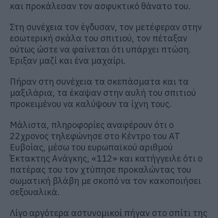
και προκάλεσαν τον ασφυκτικό θάνατο του.
Στη συνέχεια τον έγδυσαν, τον μετέφεραν στην
εσωτερική σκάλα του σπιτιού, τον πέταξαν
ούτως ώστε να φαίνεται ότι υπάρχει πτώση.
Έριξαν μαζί και ένα μαχαίρι.
Πήραν στη συνέχεια τα σκεπάσματα και τα
μαξιλάρια, τα έκαψαν στην αυλή του σπιτιού
προκειμένου να καλύψουν τα ίχνη τους.
Μάλιστα, πληροφορίες αναφέρουν ότι ο
22χρονος τηλεφώνησε στο Κέντρο του ΑΤ
Ευβοίας, μέσω του ευρωπαϊκού αριθμού
Έκτακτης Ανάγκης, «112» και κατήγγειλε ότι ο
πατέρας του τον χτύπησε προκαλώντας του
σωματική βλάβη με σκοπό να τον κακοποιήσει
σεξουαλικά.
Λίγο αργότερα αστυνομικοί πήγαν στο σπίτι της