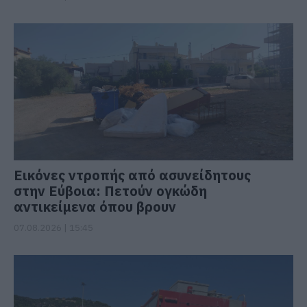
Εικόνες ντροπής από ασυνείδητους
στην Εύβοια: Πετούν ογκώδη
αντικείμενα όπου βρουν
07.08.2026 | 15:45