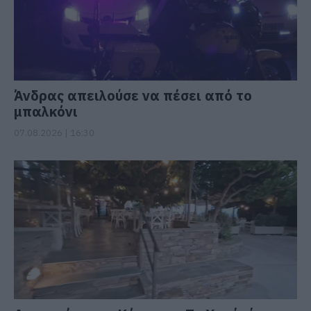
Άνδρας απειλούσε να πέσει από το
μπαλκόνι
07.08.2026 | 16:30