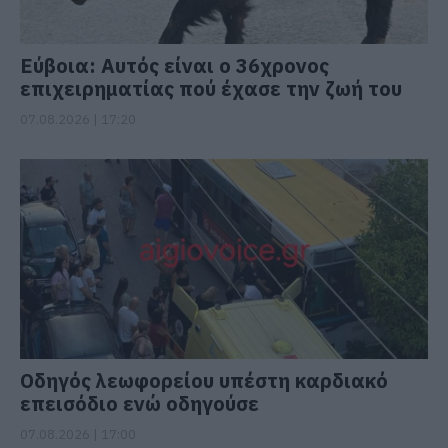
Εύβοια: Αυτός είναι ο 36χρονος
επιχειρηματίας πού έχασε την ζωή του
07.08.2026 | 17:20
Οδηγός λεωφορείου υπέστη καρδιακό
επεισόδιο ενώ οδηγούσε
07.08.2026 | 17:00