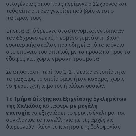
οικογένειας όπου τους περίμενε ο 22χρονος και
τούς είπε ότι δεν γνωρίζει πού βρίσκεται ο
πατέρας τους.
Έπειτα από έρευνες οι αστυνομικοί εντόπισαν
τον 66χρονο νεκρό, πεσμένο γυμνό στη βάση
εσωτερικής σκάλας που οδηγεί από το ισόγειο
στο υπόγειο του σπιτιού, με το πρόσωπο προς το
έδαφος και χωρίς εμφανή τραύματα.
Σε απόσταση περίπου 1-2 μέτρων εντοπίστηκε
το μαχαίρι, το οποίο όμως ήταν καθαρό, χωρίς
να φέρει ίχνη αίματος ή άλλων ουσιών.
Το Τμήμα Δίωξης και Εξιχνίασης Εγκλημάτων
της Χαλκίδας
κατάφερε
με μεγάλη
επιτυχία
να εξιχνιάσει το φρικτό έγκλημα που
συγκλόνισε το πανελλήνιο με τις αρχές να
διερευνούν πλέον το κίνητρο της δολοφονίας.