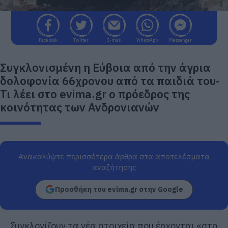
Facebook
Twitter
E-mail
WhatsApp
Messenger
Συγκλονισμένη η Εύβοια από την άγρια
δολοφονία 66χρονου από τα παιδιά του-
Τι λέει στο evima.gr ο πρόεδρος της
κοινότητας των Ανδρονιανών
Ανακαλύψτε περισσότερα άρθρα στα αποτελέσματα
αναζήτησης
Προσθήκη του evima.gr στην Google
Συγκλονίζουν τα νέα στοιχεία που έρχονται «στο