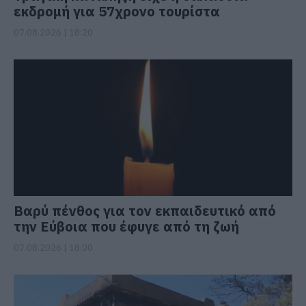
εκδρομή για 57χρονο τουρίστα
07.08.2026 | 18:20
Βαρύ πένθος για τον εκπαιδευτικό από
την Εύβοια που έφυγε από τη ζωή
07.08.2026 | 18:00