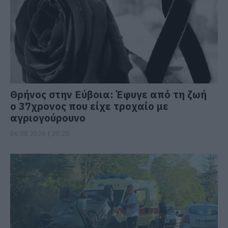
Θρήνος στην Εύβοια: Έφυγε από τη ζωή
ο 37χρονος που είχε τροχαίο με
αγριογούρουνο
06.08.2026 | 20:20