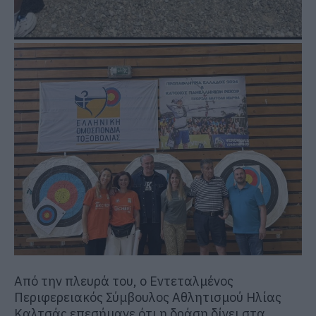
Από την πλευρά του, ο Εντεταλμένος
Περιφερειακός Σύμβουλος Αθλητισμού Ηλίας
Καλτσάς επεσήμανε ότι η δράση δίνει στα