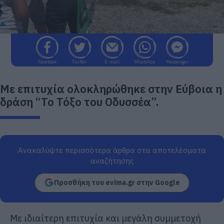
Facebook
Twitter
E-mail
WhatsApp
Messenger
Με επιτυχία ολοκληρώθηκε στην Εύβοια η
δράση “Το Τόξο του Οδυσσέα”.
Ανακαλύψτε περισσότερα άρθρα στα αποτελέσματα
αναζήτησης
Προσθήκη του evima.gr στην Google
Με ιδιαίτερη επιτυχία και μεγάλη συμμετοχή