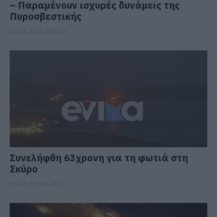
– Παραμένουν ισχυρές δυνάμεις της
Πυροσβεστικής
07.08.2026 | 00:10
Συνελήφθη 63χρονη για τη φωτιά στη
Σκύρο
06.08.2026 | 23:15