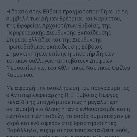
Η δράση στην Εύβοια πραγματοποιήθηκε με τη
συμβολή των Δήμων Ερέτριας και Καρύστου,
της Εφορείας Αρχαιοτήτων Ευβοίας, της
Περιφερειακής Διεύθυνσης Εκπαίδευσης
Στερεάς Ελλάδας και της Διεύθυνσης
Πρωτοβάθμιας Εκπαίδευσης Εύβοιας.
Σημαντική ήταν επίσης η υποστήριξη των
τοπικών συλλόγων «Ιπποβότες» Διρφύων –
Μεσσαπίων και του Αθλητικού Ναυτικού Ομίλου
Καρύστου.
Με αφορμή την ολοκλήρωση του προγράμματος,
ο Αντιπεριφερειάρχης Π.Ε. Εύβοιας Γιώργος
Κελαϊδίτης υπογράμμισε πως η μεγαλύτερη
ανταμοιβή για όλους ήταν ο ενθουσιασμός και η
ζωντάνια των παιδιών, τα οποία συμμετείχαν με
χαρά και ενδιαφέρον στις δραστηριότητες.
Παράλληλα, ευχαρίστησε τους εκπαιδευτικούς,