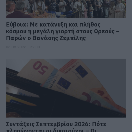
Εύβοια: Με κατάνυξη και πλήθος
κόσμου η μεγάλη γιορτή στους Ωρεούς –
Παρών ο Θανάσης Ζεμπίλης
06.08.2026 | 22:00
Συντάξεις Σεπτεμβρίου 2026: Πότε
πληρώνονται οι δικαιούχοι – Οι