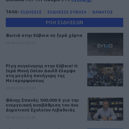
TAGS:
ΕΙΔΗΣΕΙΣ
ΕΙΔΗΣΕΙΣ ΕΥΒΟΙΑ
ΘΑΝΑΤΟΣ
ΡΟΗ ΕΙΔΗΣΕΩΝ
Φωτιά στην Εύβοια σε ξερά χόρτα
09.08.2026 | 00:10
Ρίγη συγκίνησης στην Εύβοια! Η
Ιερά Μονή Οσίου Δαυΐδ έλαμψε
στη μεγάλη πανήγυρη της
Μεταμορφώσεως
08.08.2026 | 21:00
Φάνης Σπανός: 500.000 € για την
ενεργειακή αναβάθμιση του 4ου
Δημοτικού Σχολείου Λιβαδειάς
08.08.2026 | 20:40