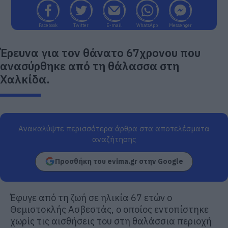
Facebook
Twitter
E-mail
WhatsApp
Messenger
Έρευνα για τον θάνατο 67χρονου που
ανασύρθηκε από τη θάλασσα στη
Χαλκίδα.
Ανακαλύψτε περισσότερα άρθρα στα αποτελέσματα
αναζήτησης
Προσθήκη του evima.gr στην Google
Έφυγε από τη ζωή σε ηλικία 67 ετών ο
Θεμιστοκλής Ασβεστάς, ο οποίος εντοπίστηκε
χωρίς τις αισθήσεις του στη θαλάσσια περιοχή