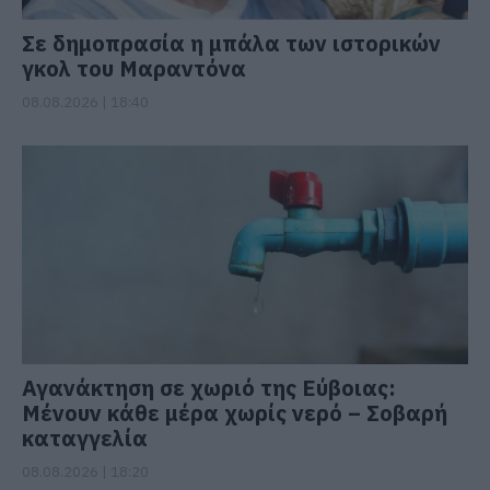
Σε δημοπρασία η μπάλα των ιστορικών
γκολ του Μαραντόνα
08.08.2026 | 18:40
Αγανάκτηση σε χωριό της Εύβοιας:
Μένουν κάθε μέρα χωρίς νερό – Σοβαρή
καταγγελία
08.08.2026 | 18:20