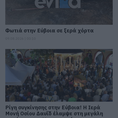
Φωτιά στην Εύβοια σε ξερά χόρτα
09.08.2026 | 00:10
Ρίγη συγκίνησης στην Εύβοια! Η Ιερά
Μονή Οσίου Δαυΐδ έλαμψε στη μεγάλη