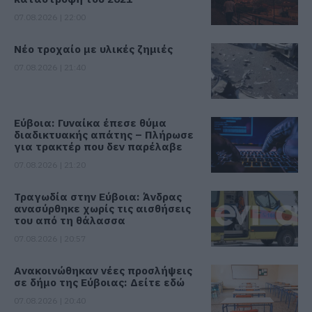
07.08.2026 | 22:00
Νέο τροχαίο με υλικές ζημιές
07.08.2026 | 21:40
Εύβοια: Γυναίκα έπεσε θύμα
διαδικτυακής απάτης – Πλήρωσε
για τρακτέρ που δεν παρέλαβε
07.08.2026 | 21:20
Τραγωδία στην Εύβοια: Άνδρας
ανασύρθηκε χωρίς τις αισθήσεις
του από τη θάλασσα
07.08.2026 | 20:57
Ανακοινώθηκαν νέες προσλήψεις
σε δήμο της Εύβοιας: Δείτε εδώ
07.08.2026 | 20:40