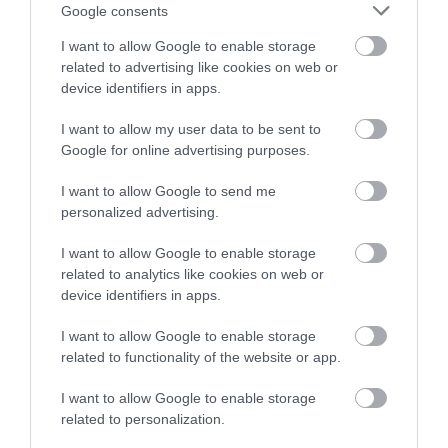
Google consents
κρίθηκαν κατεδαφιστέα στο
Πόρτο Γερμενό
I want to allow Google to enable storage
07.08.2026 | 17:40
related to advertising like cookies on web or
device identifiers in apps.
I want to allow my user data to be sent to
Google for online advertising purposes.
I want to allow Google to send me
personalized advertising.
I want to allow Google to enable storage
related to analytics like cookies on web or
device identifiers in apps.
I want to allow Google to enable storage
related to functionality of the website or app.
I want to allow Google to enable storage
related to personalization.