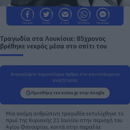
Facebook
Twitter
E-mail
WhatsApp
Messenger
Τραγωδία στα Λουκίσια: 85χρονος
βρέθηκε νεκρός μέσα στο σπίτι του
Ανακαλύψτε περισσότερα άρθρα στα αποτελέσματα
αναζήτησης
Προσθήκη του evima.gr στην Google
Μια ακόμη ανθρώπινη τραγωδία εκτυλίχθηκε το
πρωί της Κυριακής 21 Ιουνίου στην περιοχή του
Αγίου Φανουρίου, κοντά στην παραλία