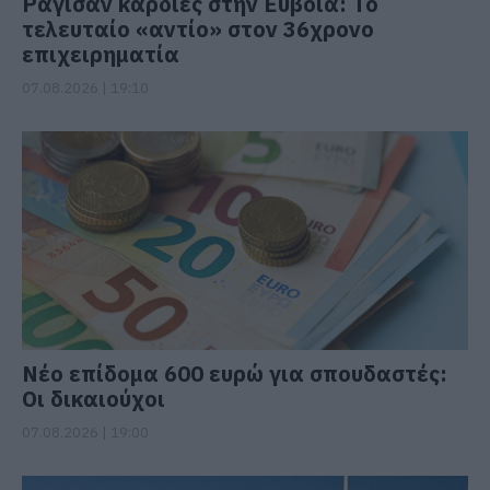
Ράγισαν καρδιές στην Εύβοια: Το
τελευταίο «αντίο» στον 36χρονο
επιχειρηματία
07.08.2026 | 19:10
Νέο επίδομα 600 ευρώ για σπουδαστές:
Οι δικαιούχοι
07.08.2026 | 19:00