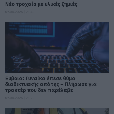
Νέο τροχαίο με υλικές ζημιές
07.08.2026 | 21:40
Εύβοια: Γυναίκα έπεσε θύμα
διαδικτυακής απάτης – Πλήρωσε για
τρακτέρ που δεν παρέλαβε
07.08.2026 | 21:20