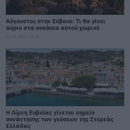
Αύγουστος στην Εύβοια: Τι θα γίνει
αύριο στα σοκάκια αυτού χωριού
10.08.2026 | 11:20
Η Λίμνη Ευβοίας γίνεται σημείο
συνάντησης των γεύσεων της Στερεάς
Ελλάδας