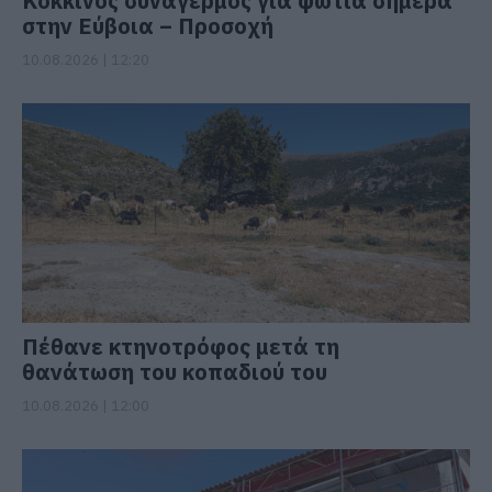
Κόκκινος συναγερμός για φωτιά σήμερα
στην Εύβοια – Προσοχή
10.08.2026 | 12:20
Πέθανε κτηνοτρόφος μετά τη
θανάτωση του κοπαδιού του
10.08.2026 | 12:00