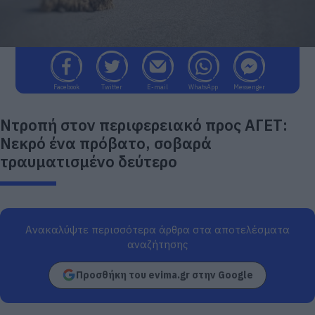
Facebook
Twitter
E-mail
WhatsApp
Messenger
Ντροπή στον περιφερειακό προς ΑΓΕΤ:
Νεκρό ένα πρόβατο, σοβαρά
τραυματισμένο δεύτερο
Ανακαλύψτε περισσότερα άρθρα στα αποτελέσματα
αναζήτησης
Προσθήκη του evima.gr στην Google