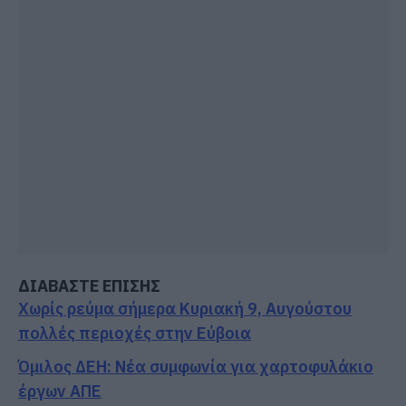
ΔΙΑΒΑΣΤΕ ΕΠΙΣΗΣ
Χωρίς ρεύμα σήμερα Κυριακή 9, Αυγούστου
πολλές περιοχές στην Εύβοια
Όμιλος ΔΕΗ: Νέα συμφωνία για χαρτοφυλάκιο
έργων ΑΠΕ