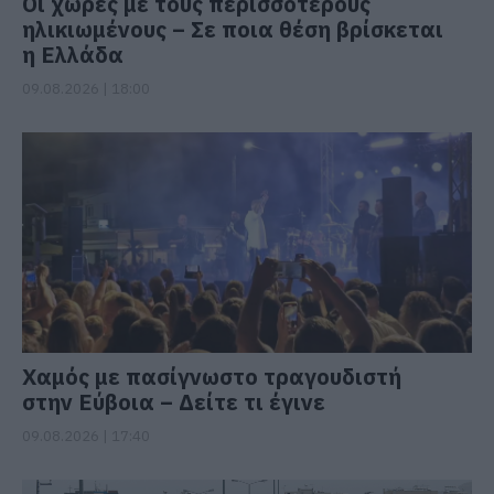
Οι χώρες με τους περισσότερους
ηλικιωμένους – Σε ποια θέση βρίσκεται
η Ελλάδα
09.08.2026 | 18:00
Χαμός με πασίγνωστο τραγουδιστή
στην Εύβοια – Δείτε τι έγινε
09.08.2026 | 17:40