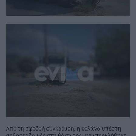
Από τη σφοδρή σύγκρουση, η κολώνα υπέστη
σοβαρές ζημιές στη βάση της, ενώ προκλήθηκε