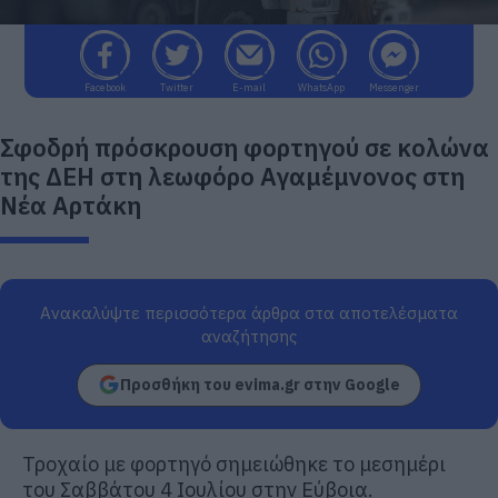
Facebook
Twitter
E-mail
WhatsApp
Messenger
Σφοδρή πρόσκρουση φορτηγού σε κολώνα
της ΔΕΗ στη λεωφόρο Αγαμέμνονος στη
Νέα Αρτάκη
Ανακαλύψτε περισσότερα άρθρα στα αποτελέσματα
αναζήτησης
Προσθήκη του evima.gr στην Google
Τροχαίο με φορτηγό σημειώθηκε το μεσημέρι
του Σαββάτου 4 Ιουλίου στην Εύβοια.