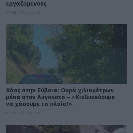
εργαζόμενους
09.08.2026 | 16:40
Χάος στην Εύβοια: Ουρά χιλιομέτρων
μέσα στον Αύγουστο – «Κινδυνεύουμε
να χάσουμε το πλοίο!»
09.08.2026 | 16:20