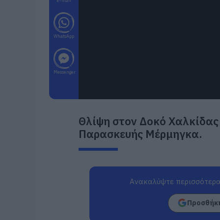
E-mail
WhatsApp
Messenger
Θλίψη στον Δοκό Χαλκίδας
Παρασκευής Μέρμηγκα.
Ανακαλύψτε περισσότερα
Προσθήκη