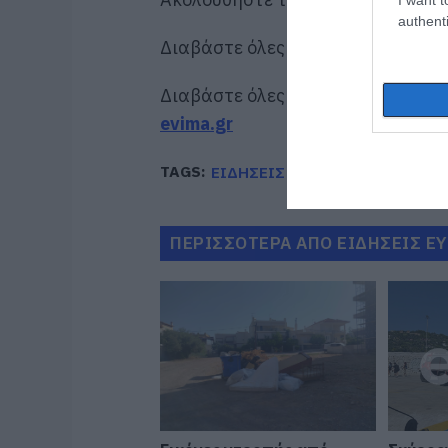
authenti
Διαβάστε όλες τις
ειδήσεις για τ
Διαβάστε όλες τις
τελευταίες ει
evima.gr
TAGS:
ΕΙΔΗΣΕΙΣ
ΕΙΔΗΣΕΙΣ ΕΥΒΟΙΑ
ΠΕΡΙΣΣΟΤΕΡΑ ΑΠΟ ΕΙΔΗΣΕΙΣ Ε