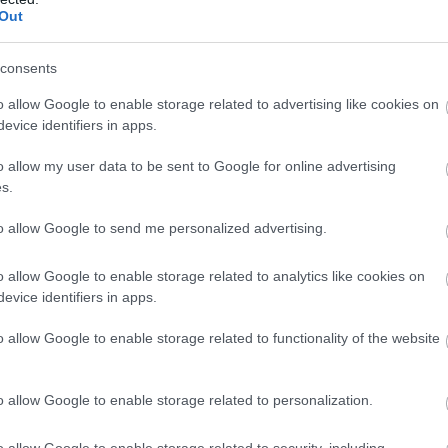
Out
Σ
π
σ
consents
Ν
07
o allow Google to enable storage related to advertising like cookies on
evice identifiers in apps.
Π
ό
o allow my user data to be sent to Google for online advertising
1
s.
υς στην Εύβοια: Πετούν ογκώδη αντικείμενα
07
to allow Google to send me personalized advertising.
 οι πυροσβέστες που έδωσαν μάχη με τις
o allow Google to enable storage related to analytics like cookies on
evice identifiers in apps.
 οι εθελοντικές ομάδες της Εύβοιας
o allow Google to enable storage related to functionality of the website
χήματα
ίσει με λάδια στην Εύβοια
o allow Google to enable storage related to personalization.
gle News
o allow Google to enable storage related to security, including