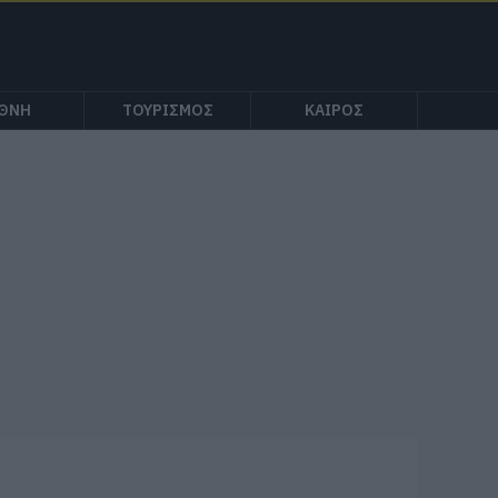
ΕΘΝΗ
ΤΟΥΡΙΣΜΟΣ
ΚΑΙΡΟΣ