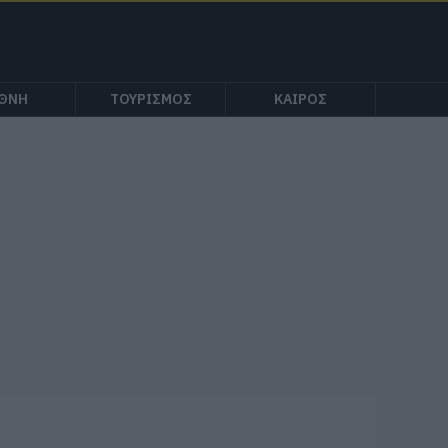
ΕΘΝΗ
ΤΟΥΡΙΣΜΟΣ
ΚΑΙΡΟΣ