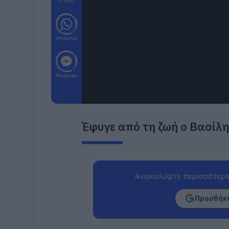
E-mail
WhatsApp
Messenger
Έφυγε από τη ζωή ο Βασίλ
Ανακαλύψτε περισσότερα
Προσθήκη