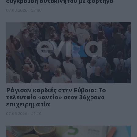
σύγκρουση αυτοκινήτου με φορτηγό
07.08.2026 | 19:40
Ράγισαν καρδιές στην Εύβοια: Το
τελευταίο «αντίο» στον 36χρονο
επιχειρηματία
07.08.2026 | 19:10