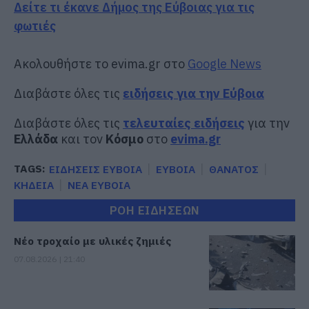
Δείτε τι έκανε Δήμος της Εύβοιας για τις
φωτιές
Ακολουθήστε το evima.gr στο
Google News
Διαβάστε όλες τις
ειδήσεις για την Εύβοια
Διαβάστε όλες τις
τελευταίες ειδήσεις
για την
Ελλάδα
και τον
Κόσμο
στο
evima.gr
TAGS:
ΕΙΔΗΣΕΙΣ ΕΥΒΟΙΑ
ΕΥΒΟΙΑ
ΘΑΝΑΤΟΣ
ΚΗΔΕΙΑ
ΝΕΑ ΕΥΒΟΙΑ
ΡΟΗ ΕΙΔΗΣΕΩΝ
Νέο τροχαίο με υλικές ζημιές
07.08.2026 | 21:40