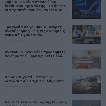
Εύβοια: Γυναίκα έπεσε θύμα
διαδικτυακής απάτης – Πλήρωσε
για τρακτέρ που δεν παρέλαβε
07.08.2026 | 21:20
Τραγωδία στην Εύβοια: Άνδρας
ανασύρθηκε χωρίς τις αισθήσεις
του από τη θάλασσα
07.08.2026 | 20:57
Ανακοινώθηκαν νέες προσλήψεις
σε δήμο της Εύβοιας: Δείτε εδώ
07.08.2026 | 20:40
Ποιοι και γιατί θα πάρουν
διπλάσια σύνταξη τον Αύγουστο
07.08.2026 | 20:20
Δείτε τι έκανε Δήμος της Εύβοιας
για τις φωτιές