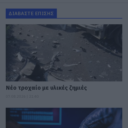
ΔΙΑΒΑΣΤΕ ΕΠΙΣΗΣ
Νέο τροχαίο με υλικές ζημιές
07.08.2026 | 21:40