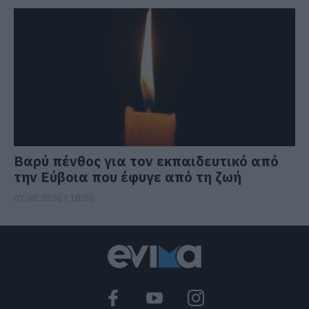
Βαρύ πένθος για τον εκπαιδευτικό από
την Εύβοια που έφυγε από τη ζωή
07.08.2026 | 18:00