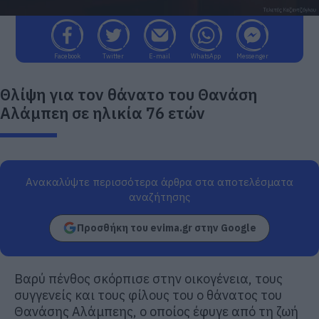
Facebook
Twitter
E-mail
WhatsApp
Messenger
Θλίψη για τον θάνατο του Θανάση
Αλάμπεη σε ηλικία 76 ετών
Ανακαλύψτε περισσότερα άρθρα στα αποτελέσματα
αναζήτησης
Προσθήκη του evima.gr στην Google
Βαρύ πένθος σκόρπισε στην οικογένεια, τους
συγγενείς και τους φίλους του ο θάνατος του
Θανάσης Αλάμπεης
, ο οποίος έφυγε από τη ζωή