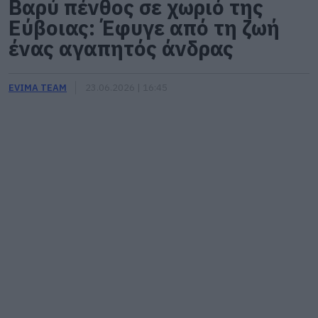
Βαρύ πένθος σε χωριό της
Εύβοιας: Έφυγε από τη ζωή
ένας αγαπητός άνδρας
EVIMA TEAM
23.06.2026 | 16:45