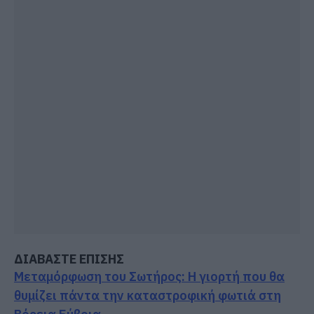
ΔΙΑΒΑΣΤΕ ΕΠΙΣΗΣ
Μεταμόρφωση του Σωτήρος: Η γιορτή που θα
θυμίζει πάντα την καταστροφική φωτιά στη