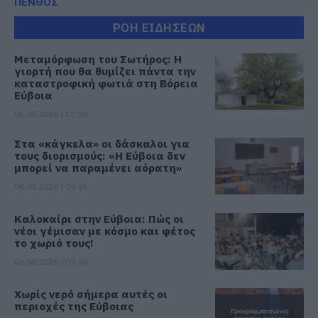
ΠΕΝΘΟΣ
ΡΟΗ ΕΙΔΗΣΕΩΝ
Μεταμόρφωση του Σωτήρος: Η
γιορτή που θα θυμίζει πάντα την
καταστροφική φωτιά στη Βόρεια
Εύβοια
06.08.2026 | 10:00
Στα «κάγκελα» οι δάσκαλοι για
τους διορισμούς: «Η Εύβοια δεν
μπορεί να παραμένει αόρατη»
06.08.2026 | 09:45
Καλοκαίρι στην Εύβοια: Πώς οι
νέοι γέμισαν με κόσμο και φέτος
το χωριό τους!
06.08.2026 | 09:30
Χωρίς νερό σήμερα αυτές οι
περιοχές της Εύβοιας