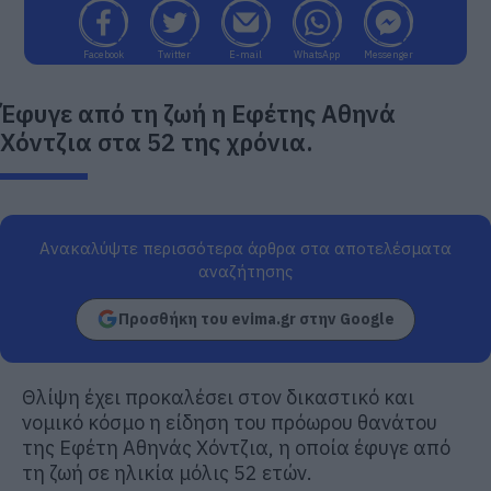
Facebook
Twitter
E-mail
WhatsApp
Messenger
Έφυγε από τη ζωή η Εφέτης Αθηνά
Χόντζια στα 52 της χρόνια.
Ανακαλύψτε περισσότερα άρθρα στα αποτελέσματα
αναζήτησης
Προσθήκη του evima.gr στην Google
Θλίψη έχει προκαλέσει στον δικαστικό και
νομικό κόσμο η είδηση του πρόωρου θανάτου
της Εφέτη Αθηνάς Χόντζια, η οποία έφυγε από
τη ζωή σε ηλικία μόλις 52 ετών.