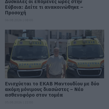
Δύσκολες οι επόμενες ώρες στην
Εύβοια: Δείτε τι ανακοινώθηκε –
Προσοχή
06.08.2026 | 08:00
Ενισχύεται το ΕΚΑΒ Μαντουδίου με δύο
ακόμη μόνιμους διασώστες – Νέο
ασθενοφόρο στον τομέα
05.08.2026 | 22:00