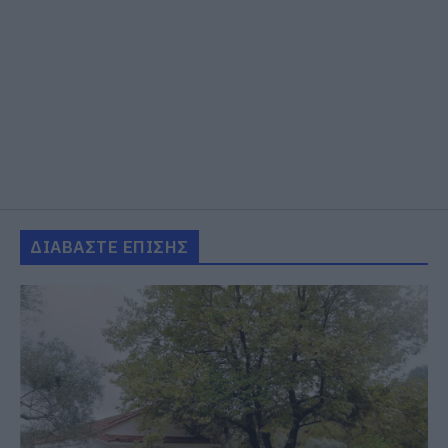
ΔΙΑΒΑΣΤΕ ΕΠΙΣΗΣ