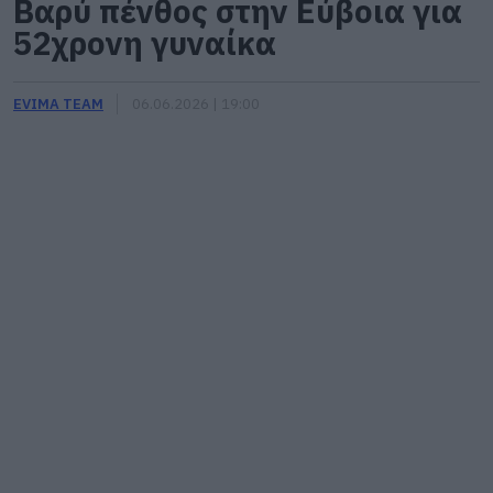
Βαρύ πένθος στην Εύβοια για
52χρονη γυναίκα
EVIMA TEAM
06.06.2026 | 19:00