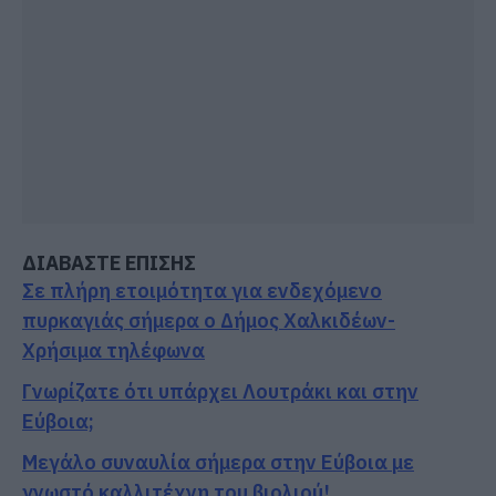
ΔΙΑΒΑΣΤΕ ΕΠΙΣΗΣ
Σε πλήρη ετοιμότητα για ενδεχόμενο
πυρκαγιάς σήμερα ο Δήμος Χαλκιδέων-
Χρήσιμα τηλέφωνα
Γνωρίζατε ότι υπάρχει Λουτράκι και στην
Εύβοια;
Μεγάλο συναυλία σήμερα στην Εύβοια με
γνωστό καλλιτέχνη του βιολιού!