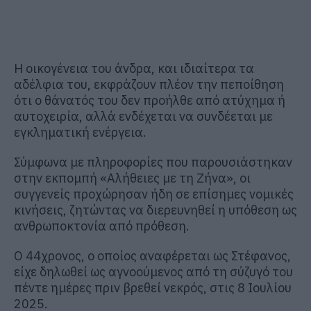
Η οικογένεια του άνδρα, και ιδιαίτερα τα
αδέλφια του, εκφράζουν πλέον την πεποίθηση
ότι ο θάνατός του δεν προήλθε από ατύχημα ή
αυτοχειρία, αλλά ενδέχεται να συνδέεται με
εγκληματική ενέργεια.
Σύμφωνα με πληροφορίες που παρουσιάστηκαν
στην εκπομπή «Αλήθειες με τη Ζήνα», οι
συγγενείς προχώρησαν ήδη σε επίσημες νομικές
κινήσεις, ζητώντας να διερευνηθεί η υπόθεση ως
ανθρωποκτονία από πρόθεση.
Ο 44χρονος, ο οποίος αναφέρεται ως Στέφανος,
είχε δηλωθεί ως αγνοούμενος από τη σύζυγό του
πέντε ημέρες πριν βρεθεί νεκρός, στις 8 Ιουλίου
2025.