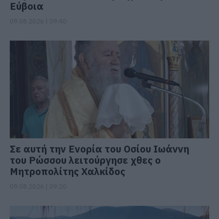
Εύβοια
09.08.2026 | 09:40
Σε αυτή την Ενορία του Οσίου Ιωάννη
του Ρώσσου λειτούργησε χθες ο
Μητροπολίτης Χαλκίδος
09.08.2026 | 09:20