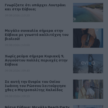
Γνωρίζατε ότι υπάρχει Λουτράκι
και στην Εύβοια;
09.08.2026 | 10:20
Μεγάλο συναυλία σήμερα στην
Εύβοια με γνωστό καλλιτέχνη του
βιολιού!
09.08.2026 | 10:00
Χωρίς ρεύμα σήμερα Κυριακή 9,
Αυγούστου πολλές περιοχές στην
Εύβοια
09.08.2026 | 09:40
Σε αυτή την Ενορία του Οσίου
Ιωάννη του Ρώσσου λειτούργησε
χθες ο Μητροπολίτης Χαλκίδος
09.08.2026 | 09:20
Νότια Εύβοια: Μεγάλο Beach Party