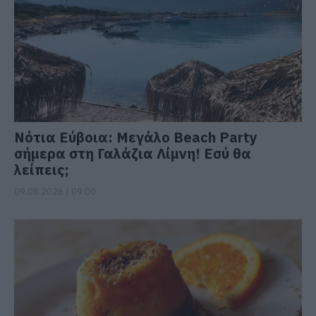
Νότια Εύβοια: Μεγάλο Beach Party
σήμερα στη Γαλάζια Λίμνη! Εσύ θα
λείπεις;
09.08.2026 | 09:00