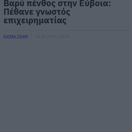
Βαρύ πένθος στην Εύβοια:
Πέθανε γνωστός
επιχειρηματίας
EVIMA TEAM
14.05.2026 | 11:15