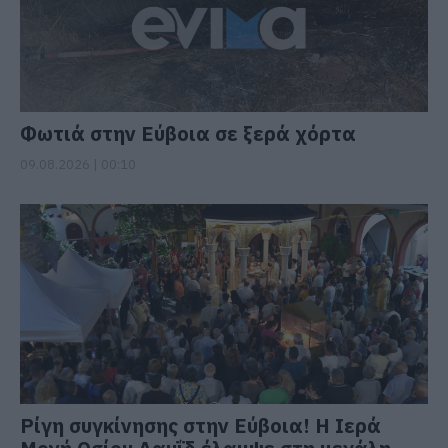
Φωτιά στην Εύβοια σε ξερά χόρτα
09.08.2026 | 00:10
Ρίγη συγκίνησης στην Εύβοια! Η Ιερά