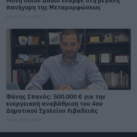
Μονή Οσίου Δαυΐδ έλαμψε στη μεγάλη
πανήγυρη της Μεταμορφώσεως
08.08.2026 | 21:00
Φάνης Σπανός: 500.000 € για την
ενεργειακή αναβάθμιση του 4ου
Δημοτικού Σχολείου Λιβαδειάς
08.08.2026 | 20:40