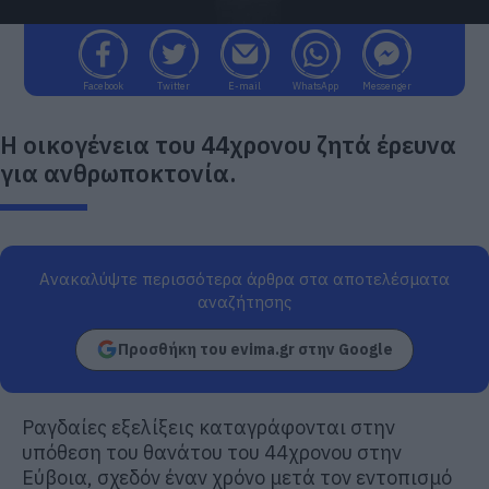
Facebook
Twitter
E-mail
WhatsApp
Messenger
Η οικογένεια του 44χρονου ζητά έρευνα
για ανθρωποκτονία.
Ανακαλύψτε περισσότερα άρθρα στα αποτελέσματα
αναζήτησης
Προσθήκη του evima.gr στην Google
Ραγδαίες εξελίξεις καταγράφονται στην
υπόθεση του θανάτου του 44χρονου στην
Εύβοια, σχεδόν έναν χρόνο μετά τον εντοπισμό