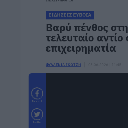
ΕΠΙΧΕΙΡΗΜΑΤΙΑ
ΕΙΔΗΣΕΙΣ ΕΥΒΟΙΑ
Βαρύ πένθος στη
τελευταίο αντίο
επιχειρηματία
ΦΥΛΛΕΝΙΑ ΓΚΟΤΣΗ
03.06.2026 | 11:45
Facebook
Twitter