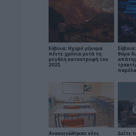
Εύβοια: Ηχηρό μήνυμα
Εύβοια:
πέντε χρόνια μετά τη
θύμα δ
μεγάλη καταστροφή του
απάτης
2021
τρακτέ
παρέλ
Ανακοινώθηκαν νέες
Δείτε τ