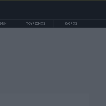
ΕΘΝΗ
ΤΟΥΡΙΣΜΟΣ
ΚΑΙΡΟΣ