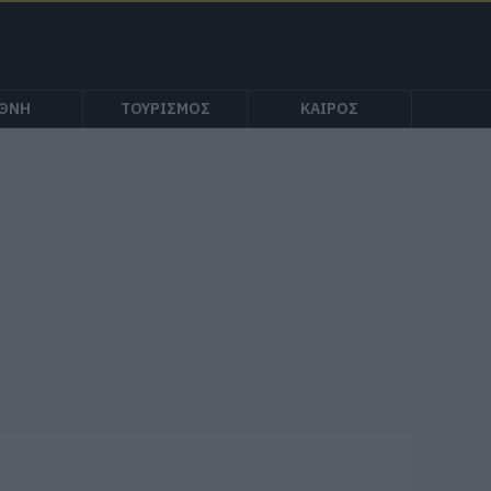
ΕΘΝΗ
ΤΟΥΡΙΣΜΟΣ
ΚΑΙΡΟΣ