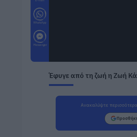
E-mail
WhatsApp
Messenger
Έφυγε από τη ζωή η Ζωή Κά
Ανακαλύψτε περισσότερα
Προσθήκη