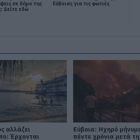
ψεις σε δήμο της
Εύβοιας για τις φωτιές
: Δείτε εδώ
ός αλλάζει
Εύβοια: Ηχηρό μήνυμ
ο: Έρχονται
πέντε χρόνια μετά τη