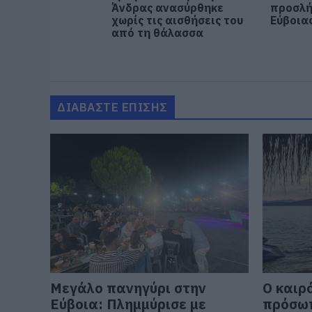
Άνδρας ανασύρθηκε
προσλή
χωρίς τις αισθήσεις του
Εύβοιας
από τη θάλασσα
ΔΙΑΒΑΣΤΕ ΕΠΙΣΗΣ
Μεγάλο πανηγύρι στην
Ο καιρ
Εύβοια: Πλημμύρισε με
πρόσωπ