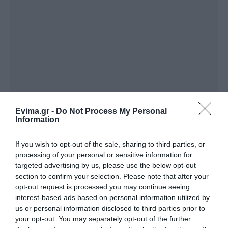
Evima.gr -
Do Not Process My Personal
Information
If you wish to opt-out of the sale, sharing to third parties, or
processing of your personal or sensitive information for
targeted advertising by us, please use the below opt-out
section to confirm your selection. Please note that after your
opt-out request is processed you may continue seeing
interest-based ads based on personal information utilized by
Ακολουθήστε το evima.gr στο
Google News
us or personal information disclosed to third parties prior to
your opt-out. You may separately opt-out of the further
Διαβάστε όλες τις
ειδήσεις για την Εύβοια