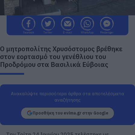
Facebook
Twitter
E-mail
WhatsApp
Messenger
Ο μητροπολίτης Χρυσόστομος βρέθηκε
στον εορτασμό του γενέθλιου του
Προδρόμου στα Βασιλικά Εύβοιας
Ανακαλύψτε περισσότερα άρθρα στα αποτελέσματα
αναζήτησης
Προσθήκη του evima.gr στην Google
Την Τρίτη 24 Ιουνίου 2025 τελέστηκε με