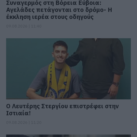
Συναγερμός στη Βόρεια Εύβοια:
Αγελάδες πετάγονται στο δρόμο- Η
έκκληση ιερέα στους οδηγούς
09.08.2026 | 11:40
Ο Λευτέρης Στεργίου επιστρέφει στην
Ιστιαία!
09.08.2026 | 11:20