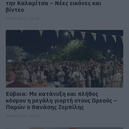
την Καλαμίτσα – Νέες εικόνες και
βίντεο
06.08.2026 | 22:04
Εύβοια: Με κατάνυξη και πλήθος
κόσμου η μεγάλη γιορτή στους Ωρεούς –
Παρών ο Θανάσης Ζεμπίλης
06.08.2026 | 22:00