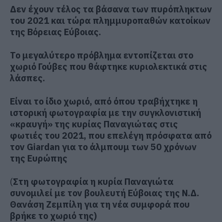
Δεν έχουν τέλος τα βάσανα των
πυρόπληκτων
του 2021 και τώρα πλημμυροπαθών κατοίκων
της Βόρειας Εύβοιας.
Το μεγαλύτερο πρόβλημα εντοπίζεται στο
χωριό Γούβες που θάφτηκε κυριολεκτικά στις
λάσπες.
Είναι το ίδιο χωριό, από όπου τραβήχτηκε η
ιστορική φωτογραφία
με την συγκλονιστική
«κραυγή» της κυρίας Παναγιώτας στις
φωτιές του 2021, που επελέγη πρόσφατα από
τον Giardan για το άλμπουμ των 50 χρόνων
της Ευρώπης
(
Στη φωτογραφία η κυρία Παναγιώτα
συνομιλεί με τον βουλευτή Εύβοιας της Ν.Δ.
Θανάση Ζεμπίλη για τη νέα συμφορά που
βρήκε το χωριό της)