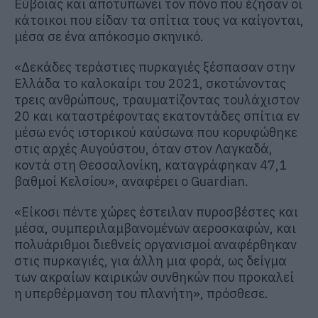
Εύβοιας και αποτυπώνει τον πόνο που έζησαν οι
κάτοικοι που είδαν τα σπίτια τους να καίγονται,
μέσα σε ένα απόκοσμο σκηνικό.
«Δεκάδες τεράστιες πυρκαγιές ξέσπασαν στην
Ελλάδα το καλοκαίρι του 2021, σκοτώνοντας
τρεις ανθρώπους, τραυματίζοντας τουλάχιστον
20 και καταστρέφοντας εκατοντάδες σπίτια εν
μέσω ενός ιστορικού καύσωνα που κορυφώθηκε
στις αρχές Αυγούστου, όταν στον Λαγκαδά,
κοντά στη Θεσσαλονίκη, καταγράφηκαν 47,1
βαθμοί Κελσίου», αναφέρει ο Guardian.
«Είκοσι πέντε χώρες έστειλαν πυροσβέστες και
μέσα, συμπεριλαμβανομένων αεροσκαφών, και
πολυάριθμοι διεθνείς οργανισμοί αναφέρθηκαν
στις πυρκαγιές, για άλλη μια φορά, ως δείγμα
των ακραίων καιρικών συνθηκών που προκαλεί
η υπερθέρμανση του πλανήτη», πρόσθεσε.