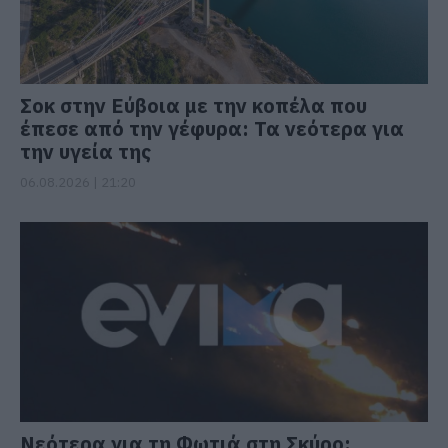
Σοκ στην Εύβοια με την κοπέλα που
έπεσε από την γέφυρα: Τα νεότερα για
την υγεία της
06.08.2026 | 21:20
Νεότερα για τη Φωτιά στη Σκύρο: