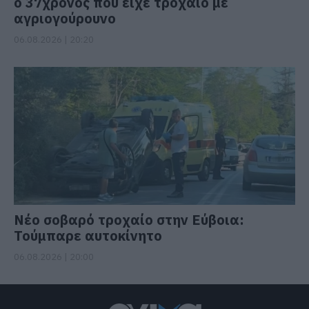
ο 37χρονος που είχε τροχαίο με
αγριογούρουνο
06.08.2026 | 20:20
Νέο σοβαρό τροχαίο στην Εύβοια:
Τούμπαρε αυτοκίνητο
06.08.2026 | 20:00