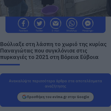
Facebook
Twitter
E-mail
WhatsApp
Messenger
Βούλιαξε στη λάσπη το χωριό της κυρίας
Παναγιώτας που συγκλόνισε στις
πυρκαγιές το 2021 στη Βόρεια Εύβοια
Ανακαλύψτε περισσότερα άρθρα στα αποτελέσματα
αναζήτησης
Προσθήκη του evima.gr στην Google