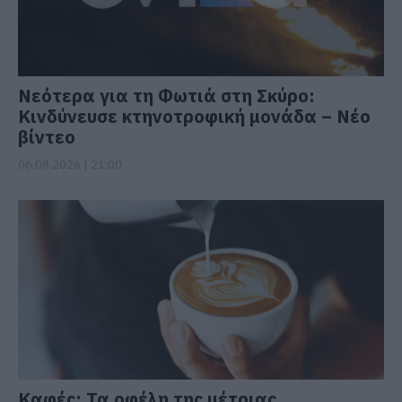
Νεότερα για τη Φωτιά στη Σκύρο:
Κινδύνευσε κτηνοτροφική μονάδα – Νέο
βίντεο
06.08.2026 | 21:00
Καφές: Τα οφέλη της μέτριας