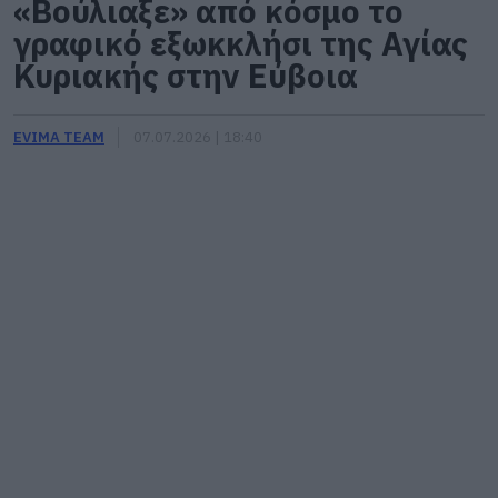
«Βούλιαξε» από κόσμο το
γραφικό εξωκκλήσι της Αγίας
Κυριακής στην Εύβοια
EVIMA TEAM
07.07.2026 | 18:40