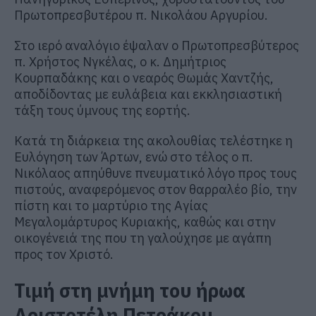
Πρωτοπρεσβυτέρου π. Νικολάου Αργυρίου.
Στο ιερό αναλόγιο έψαλαν ο Πρωτοπρεσβύτερος
π. Χρήστος Νγκέλας, ο κ. Δημήτριος
Κουρπαδάκης και ο νεαρός Θωμάς Χαντζής,
αποδίδοντας με ευλάβεια και εκκλησιαστική
τάξη τους ύμνους της εορτής.
Κατά τη διάρκεια της ακολουθίας τελέστηκε η
Ευλόγηση των Άρτων, ενώ στο τέλος ο π.
Νικόλαος απηύθυνε πνευματικό λόγο προς τους
πιστούς, αναφερόμενος στον θαρραλέο βίο, την
πίστη και το μαρτύριο της Αγίας
Μεγαλομάρτυρος Κυριακής, καθώς και στην
οικογένειά της που τη γαλούχησε με αγάπη
προς τον Χριστό.
Τιμή στη μνήμη του ήρωα
Αριστοτέλη Πετράκου