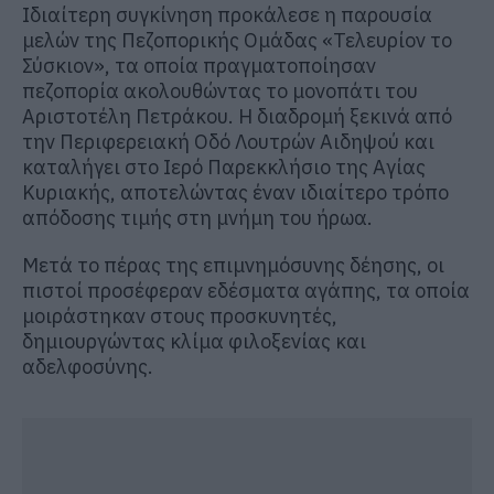
Ιδιαίτερη συγκίνηση προκάλεσε η παρουσία
μελών της Πεζοπορικής Ομάδας «Τελευρίον το
Σύσκιον», τα οποία πραγματοποίησαν
πεζοπορία ακολουθώντας το μονοπάτι του
Αριστοτέλη Πετράκου. Η διαδρομή ξεκινά από
την Περιφερειακή Οδό Λουτρών Αιδηψού και
καταλήγει στο Ιερό Παρεκκλήσιο της Αγίας
Κυριακής, αποτελώντας έναν ιδιαίτερο τρόπο
απόδοσης τιμής στη μνήμη του ήρωα.
Μετά το πέρας της επιμνημόσυνης δέησης, οι
πιστοί προσέφεραν εδέσματα αγάπης, τα οποία
μοιράστηκαν στους προσκυνητές,
δημιουργώντας κλίμα φιλοξενίας και
αδελφοσύνης.