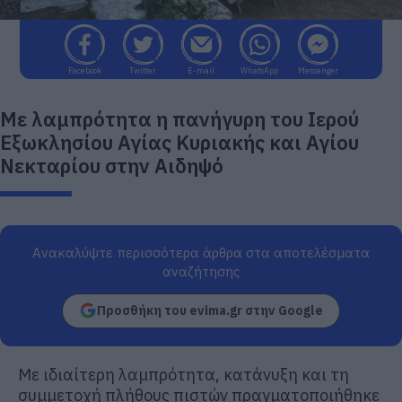
Facebook
Twitter
E-mail
WhatsApp
Messenger
Με λαμπρότητα η πανήγυρη του Ιερού
Εξωκλησίου Αγίας Κυριακής και Αγίου
Νεκταρίου στην Αιδηψό
Ανακαλύψτε περισσότερα άρθρα στα αποτελέσματα
αναζήτησης
Προσθήκη του evima.gr στην Google
Με ιδιαίτερη λαμπρότητα, κατάνυξη και τη
συμμετοχή πλήθους πιστών πραγματοποιήθηκε