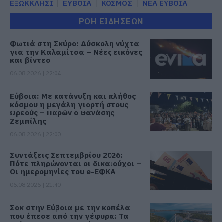
ΕΞΩΚΚΛΗΣΙ
ΕΥΒΟΙΑ
ΚΟΣΜΟΣ
ΝΕΑ ΕΥΒΟΙΑ
ΡΟΗ ΕΙΔΗΣΕΩΝ
Φωτιά στη Σκύρο: Δύσκολη νύχτα
για την Καλαμίτσα – Νέες εικόνες
και βίντεο
06.08.2026 | 22:04
Εύβοια: Με κατάνυξη και πλήθος
κόσμου η μεγάλη γιορτή στους
Ωρεούς – Παρών ο Θανάσης
Ζεμπίλης
06.08.2026 | 22:00
Συντάξεις Σεπτεμβρίου 2026:
Πότε πληρώνονται οι δικαιούχοι –
Οι ημερομηνίες του e-ΕΦΚΑ
06.08.2026 | 21:40
Σοκ στην Εύβοια με την κοπέλα
που έπεσε από την γέφυρα: Τα