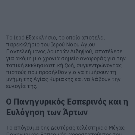
Το Ιερό Εξωκκλήσιο, το οποίο αποτελεί
παρεκκλήσιο του Ιερού Ναού Αγίου
Παντελεήμονος Λουτρών Αιδηψού, αποτέλεσε
για ακόμη μία χρονιά σημείο αναφοράς για την
τοπική εκκλησιαστική ζωή, συγκεντρώνοντας
πιστούς που προσήλθαν για να τιμήσουν τη
μνήμη της Αγίας Κυριακής και να λάβουν την
ευλογία της.
Ο Πανηγυρικός Εσπερινός και η
Ευλόγηση των Άρτων
Το απόγευμα της Δευτέρας τελέστηκε ο Μέγας
Πανηγυρικός Εσπερινός, χοροστατούντος του