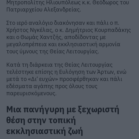
Μητροπολίτης Ηλιουπόλεως κ.κ. Θεόδωρος του
Πατριαρχείου Αλεξανδρείας.
Στο ιερό αναλόγιο διακόνησαν και πάλι ο π.
Χρήστος Νγκέλας, ο κ. Δημήτριος Κουρπαδάκης
και ο Θωμάς Χαντζής, αποδίδοντας με
μεγαλοπρέπεια και εκκλησιαστική αρμονία
τους ύμνους της Θείας Λειτουργίας.
Κατά τη διάρκεια της Θείας Λειτουργίας
τελέστηκε επίσης η Ευλόγηση των Άρτων, ενώ
μετά το «Δι’ ευχών» προσφέρθηκαν και πάλι
εδέσματα αγάπης προς όλους τους
παρευρισκόμενους.
Μια πανήγυρη με ξεχωριστή
θέση στην τοπική
εκκλησιαστική ζωή