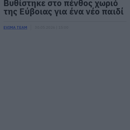
Βυθίστηκε στο πένθος χωριό
της Εύβοιας για ένα νέο παιδί
EVIMA TEAM
30.05.2026 | 15:00