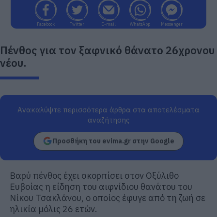
Facebook
Twitter
E-mail
WhatsApp
Messenger
Πένθος για τον ξαφνικό θάνατο 26χρονου
νέου.
Ανακαλύψτε περισσότερα άρθρα στα αποτελέσματα
αναζήτησης
Προσθήκη του evima.gr στην Google
Βαρύ πένθος έχει σκορπίσει στον Οξύλιθο
Ευβοίας η είδηση του αιφνίδιου θανάτου του
Νίκου Τσακλάνου, ο οποίος έφυγε από τη ζωή σε
ηλικία μόλις 26 ετών.