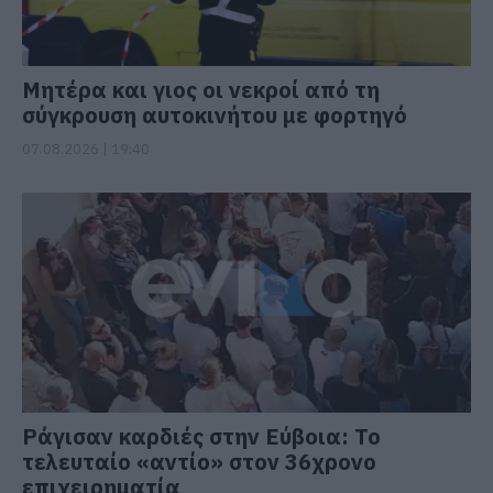
Μητέρα και γιος οι νεκροί από τη
σύγκρουση αυτοκινήτου με φορτηγό
07.08.2026 | 19:40
Ράγισαν καρδιές στην Εύβοια: Το
τελευταίο «αντίο» στον 36χρονο
επιχειρηματία