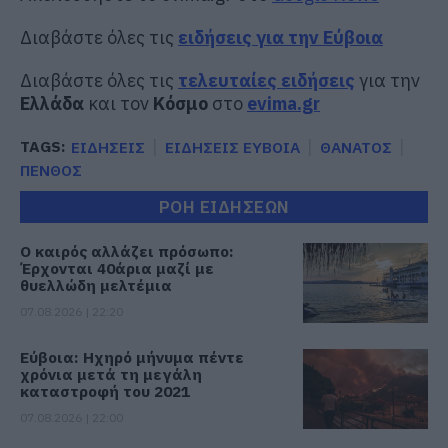
Διαβάστε όλες τις
ειδήσεις για την Εύβοια
Διαβάστε όλες τις
τελευταίες ειδήσεις
για την
Ελλάδα
και τον
Κόσμο
στο
evima.gr
TAGS:
ΕΙΔΗΣΕΙΣ
ΕΙΔΗΣΕΙΣ ΕΥΒΟΙΑ
ΘΑΝΑΤΟΣ
ΠΕΝΘΟΣ
ΡΟΗ ΕΙΔΗΣΕΩΝ
Ο καιρός αλλάζει πρόσωπο:
Έρχονται 40άρια μαζί με
θυελλώδη μελτέμια
07.08.2026 | 22:20
Εύβοια: Ηχηρό μήνυμα πέντε
χρόνια μετά τη μεγάλη
καταστροφή του 2021
07.08.2026 | 22:00