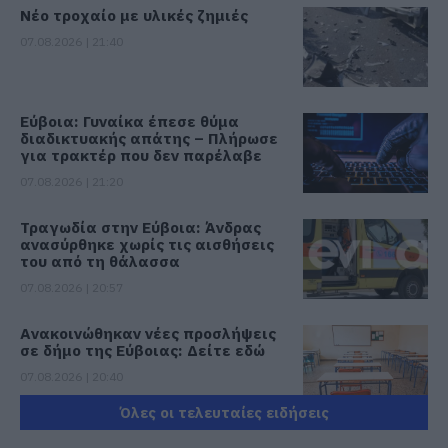
Νέο τροχαίο με υλικές ζημιές
07.08.2026 | 21:40
Εύβοια: Γυναίκα έπεσε θύμα
διαδικτυακής απάτης – Πλήρωσε
για τρακτέρ που δεν παρέλαβε
07.08.2026 | 21:20
Τραγωδία στην Εύβοια: Άνδρας
ανασύρθηκε χωρίς τις αισθήσεις
του από τη θάλασσα
07.08.2026 | 20:57
Ανακοινώθηκαν νέες προσλήψεις
σε δήμο της Εύβοιας: Δείτε εδώ
07.08.2026 | 20:40
Όλες οι τελευταίες ειδήσεις
Ποιοι και γιατί θα πάρουν