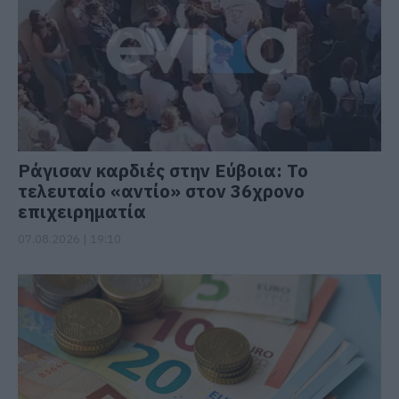
Ράγισαν καρδιές στην Εύβοια: Το
τελευταίο «αντίο» στον 36χρονο
επιχειρηματία
07.08.2026 | 19:10