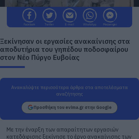
Facebook
Twitter
E-mail
WhatsApp
Messenger
Ξεκίνησαν οι εργασίες ανακαίνισης στα
αποδυτήρια του γηπέδου ποδοσφαίρου
στον Νέο Πύργο Ευβοίας
Ανακαλύψτε περισσότερα άρθρα στα αποτελέσματα
αναζήτησης
Προσθήκη του evima.gr στην Google
Με την έναρξη των απαραίτητων εργασιών
κατεδάφισης ξεκίνησε το έργο ανακαίνισης των