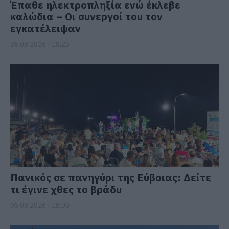
Έπαθε ηλεκτροπληξία ενώ έκλεβε
καλώδια – Οι συνεργοί του τον
εγκατέλειψαν
06.08.2026 | 18:20
Πανικός σε πανηγύρι της Εύβοιας: Δείτε
τι έγινε χθες το βράδυ
06.08.2026 | 18:00