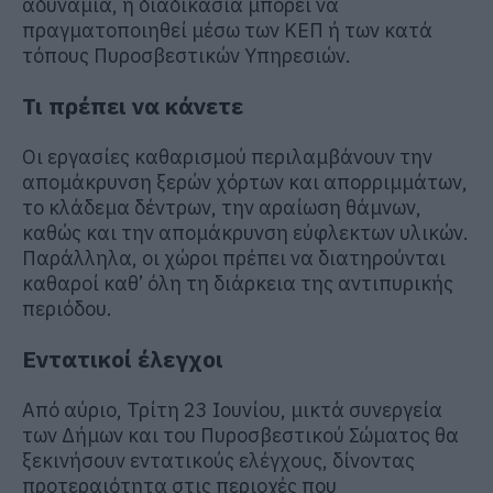
αδυναμία, η διαδικασία μπορεί να
πραγματοποιηθεί μέσω των ΚΕΠ ή των κατά
τόπους Πυροσβεστικών Υπηρεσιών.
Τι πρέπει να κάνετε
Οι εργασίες καθαρισμού περιλαμβάνουν την
απομάκρυνση ξερών χόρτων και απορριμμάτων,
το κλάδεμα δέντρων, την αραίωση θάμνων,
καθώς και την απομάκρυνση εύφλεκτων υλικών.
Παράλληλα, οι χώροι πρέπει να διατηρούνται
καθαροί καθ’ όλη τη διάρκεια της αντιπυρικής
περιόδου.
Εντατικοί έλεγχοι
Από αύριο, Τρίτη 23 Ιουνίου, μικτά συνεργεία
των Δήμων και του Πυροσβεστικού Σώματος θα
ξεκινήσουν εντατικούς ελέγχους, δίνοντας
προτεραιότητα στις περιοχές που