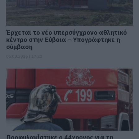
Έρχεται το νέο υπερσύγχρονο αθλητικό
κέντρο στην Εύβοια – Υπογράφτηκε η
σύμβαση
06.08.2026 | 17:20
Προφυλακίστηκε ο 44χρονος για τη