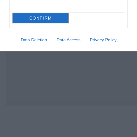
CONFIRM
Data Deletion
Data Access
Privacy Policy