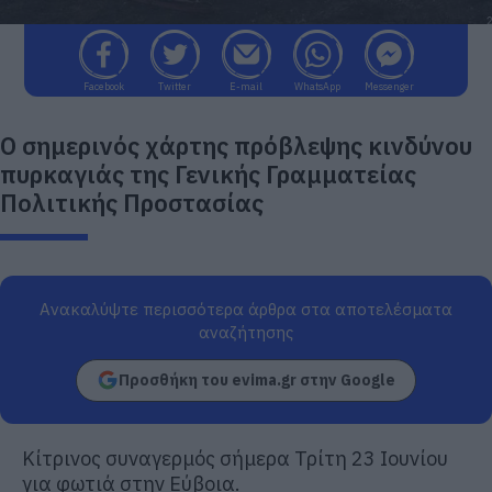
Facebook
Twitter
E-mail
WhatsApp
Messenger
Ο σημερινός χάρτης πρόβλεψης κινδύνου
πυρκαγιάς της Γενικής Γραμματείας
Πολιτικής Προστασίας
Ανακαλύψτε περισσότερα άρθρα στα αποτελέσματα
αναζήτησης
Προσθήκη του evima.gr στην Google
Κίτρινος συναγερμός σήμερα Τρίτη 23 Ιουνίου
για φωτιά στην Εύβοια.