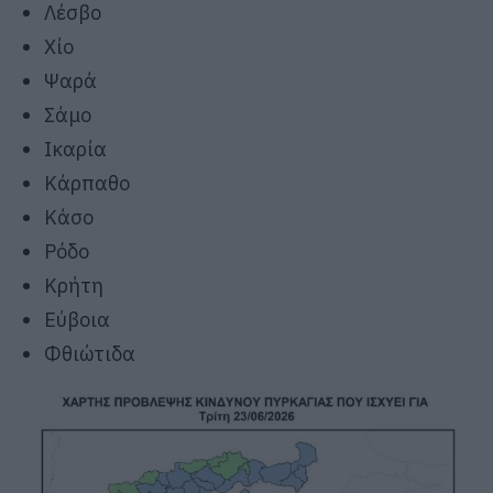
Λέσβο
Χίο
Ψαρά
Σάμο
Ικαρία
Κάρπαθο
Κάσο
Ρόδο
Κρήτη
Εύβοια
Φθιώτιδα