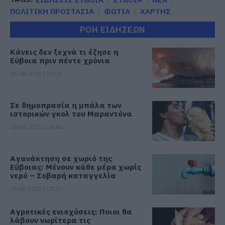
ΠΟΛΙΤΙΚΗ ΠΡΟΣΤΑΣΙΑ
ΦΩΤΙΑ
ΧΑΡΤΗΣ
ΡΟΗ ΕΙΔΗΣΕΩΝ
Κάνεις δεν ξεχνά τι έζησε η
Εύβοια πριν πέντε χρόνια
08.08.2026 | 19:00
Σε δημοπρασία η μπάλα των
ιστορικών γκολ του Μαραντόνα
08.08.2026 | 18:40
Αγανάκτηση σε χωριό της
Εύβοιας: Μένουν κάθε μέρα χωρίς
νερό – Σοβαρή καταγγελία
08.08.2026 | 18:20
Αγροτικές ενισχύσεις: Ποιοι θα
λάβουν νωρίτερα τις