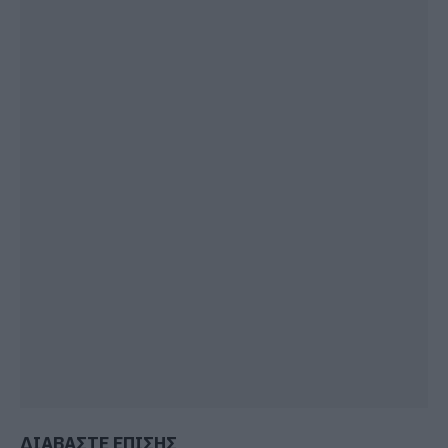
ΔΙΑΒΑΣΤΕ ΕΠΙΣΗΣ